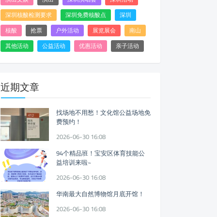
深圳核酸检测要求
深圳免费核酸点
深圳
核酸
抢票
户外活动
展览展会
南山
其他活动
公益活动
优惠活动
亲子活动
近期文章
找场地不用愁！文化馆公益场地免
费预约！
2026-06-30 16:08
94个精品班！宝安区体育技能公
益培训来啦~
2026-06-30 16:08
华南最大自然博物馆月底开馆！
2026-06-30 16:08