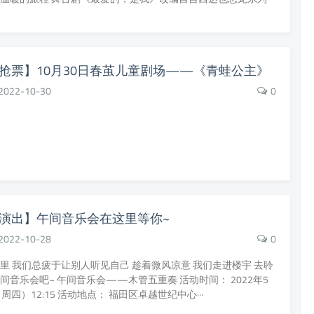
抢票】10月30日春茧儿童剧场——《青蛙公主》
2022-10-30
0
演出】午间音乐会在这里等你~
2022-10-28
0
里 我们总疲于让别人听见自己 趁着微风凉意 我们走进楼宇 去聆
间音乐会吧~ 午间音乐会——木管五重奏 活动时间： 2022年5
周四）12:15 活动地点： 福田区卓越世纪中心···