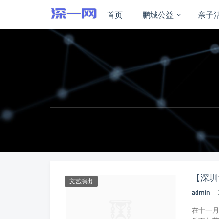
首页
鹏城公益
亲子
【深圳
文艺演出
admin
在十一月