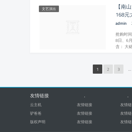
【南山
文艺演出
168
admin
抢购时间
8日、6月
含： 大砾
1
2
3
…
友情链接
.
.
云主机
友情链接
友情链
驴爸爸
友情链接
友情链
版权声明
友情链接
友情链