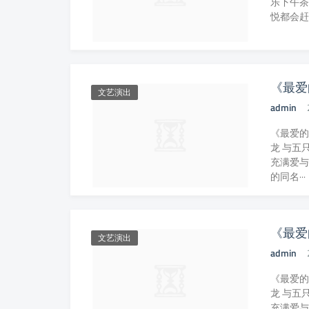
乐下午茶
悦都会赶
《最爱
文艺演出
admin
《最爱的
龙 与五
充满爱与
的同名···
《最爱
文艺演出
admin
《最爱的
龙 与五
充满爱与