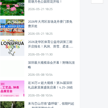
荷塘月色公园荷花开啦！
2026-05-21 18:25
2026年大湾区首场龙舟赛门票免
费开抢
2026-05-21 18:25
2026龙华区体育公益培训第三期
开启报名！风洞、滑雪、柔道……
免费体育课又来！
2026-05-09 11:30
深圳最大规模庙会开幕！附嗨玩攻
略
2026-05-08 10:54
近30万㎡超大规模！第34届深圳
礼品家居展盛装启幕！4.25-28欢
迎参观!
2026-05-08 10:54
来马峦山尽情“森呼吸”，假期约起