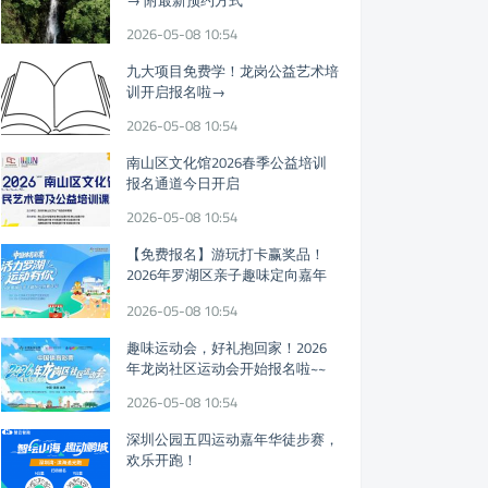
→ 附最新预约方式
2026-05-08 10:54
九大项目免费学！龙岗公益艺术培
训开启报名啦→
2026-05-08 10:54
南山区文化馆2026春季公益培训
报名通道今日开启
2026-05-08 10:54
【免费报名】游玩打卡赢奖品！
2026年罗湖区亲子趣味定向嘉年
华假期开启
2026-05-08 10:54
趣味运动会，好礼抱回家！2026
年龙岗社区运动会开始报名啦~~
2026-05-08 10:54
深圳公园五四运动嘉年华徒步赛，
欢乐开跑！