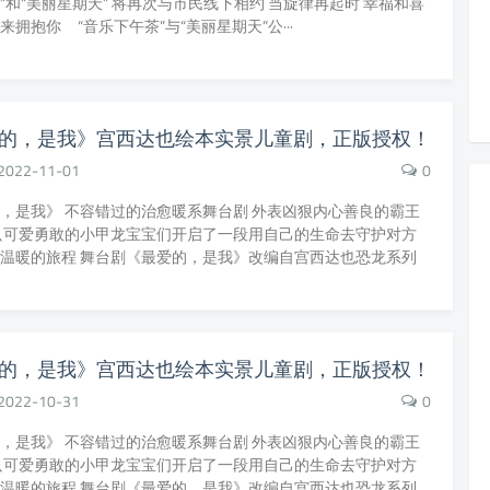
”和“美丽星期天” 将再次与市民线下相约 当旋律再起时 幸福和喜
来拥抱你 “音乐下午茶”与“美丽星期天”公···
的，是我》宫西达也绘本实景儿童剧，正版授权！
2022-11-01
0
，是我》 不容错过的治愈暖系舞台剧 外表凶狠内心善良的霸王
只可爱勇敢的小甲龙宝宝们开启了一段用自己的生命去守护对方
温暖的旅程 舞台剧《最爱的，是我》改编自宫西达也恐龙系列
的，是我》宫西达也绘本实景儿童剧，正版授权！
2022-10-31
0
，是我》 不容错过的治愈暖系舞台剧 外表凶狠内心善良的霸王
只可爱勇敢的小甲龙宝宝们开启了一段用自己的生命去守护对方
温暖的旅程 舞台剧《最爱的，是我》改编自宫西达也恐龙系列