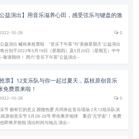
公益演出】用音乐滋养心田，感受弦乐与键盘的激
2022-10-28
0
公益演出 喊你来抢票啦 “音乐下午茶”与“美丽星期天”公益演出
将分别于2022年5月19日（星期四）及5月20日（星期五）中午
~敬请期待！ 周六“音乐下午茶”公益演出···
抢票】12支乐队与你一起过夏天，荔枝原创音乐
0张免费票来啦！
2022-10-28
0
乐节 都有它的意义 跟随热爱 共同奔赴音乐现场 2天12组乐队演
荔枝原创音乐节 5月28-29号 带你离开地球 重启“元宇宙”！ 免费
也即将开抢啦 演出时间与地点 演出···