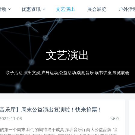
活动
优惠资讯
文艺演出
展会展览
户外活
文艺演出
亲子活动,演出文娱,户外运动,公益活动,戏剧音乐,读书讲座,展览展会
音乐厅】周末公益演出复演啦！快来抢票！
2022-11-03
0
的第一个周末 我们的期待终于成真 深圳音乐厅两大公益品牌 “音