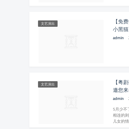
【免费
文艺演出
小黑猫
admin
【粤剧
文艺演出
邀您来
admin
5月少不
相连的则
儿女的情