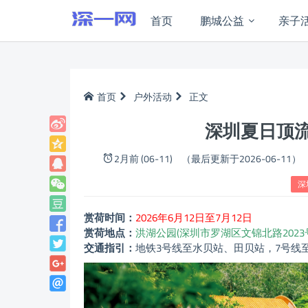
首页
鹏城公益
亲子
首页
户外活动
正文
深圳夏日顶
2月前 (06-11)
（最后更新于2026-06-11）
深
赏荷时间：
2026年6月12日至7月12日
赏荷地点：
洪湖公园(深圳市罗湖区文锦北路2023
交通指引：
地铁3号线至水贝站、田贝站，7号线至