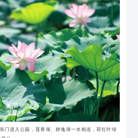
东门进入公园，莲香湖、静逸湖一水相连，荷红叶绿