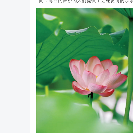
间，弯曲的廊桥为人们提供了近处赏荷的亲