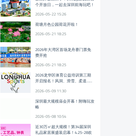
个开放日，一起去深圳前海玩吧！
2026-05-22 15:26
荷塘月色公园荷花开啦！
2026-05-21 18:25
2026年大湾区首场龙舟赛门票免
费开抢
2026-05-21 18:25
2026龙华区体育公益培训第三期
开启报名！风洞、滑雪、柔道……
免费体育课又来！
2026-05-09 11:30
深圳最大规模庙会开幕！附嗨玩攻
略
2026-05-08 10:54
近30万㎡超大规模！第34届深圳
礼品家居展盛装启幕！4.25-28欢