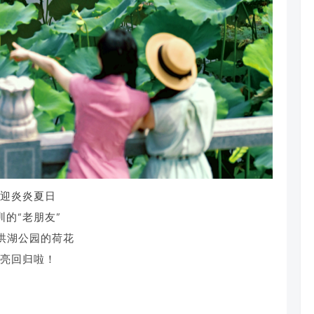
迎炎炎夏日
圳的“老朋友”
洪湖公园的荷花
亮回归啦！