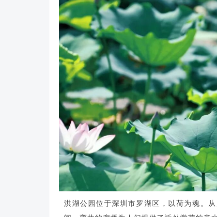
洪湖公园位于深圳市罗湖区，以荷为魂。从