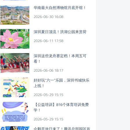
华南最大自然博物馆月底开馆！
2026-06-30 16:08
深圳夏日顶流！洪湖公园来赏荷
2026-06-11 17:58
深圳这些龙舟赛定档！本周五可
看！
2026-06-06 18:17
好好玩“六一”乐园，深圳书城快乐
上线！
2026-05-29 15:15
【公益培训】816个体育培训免费
学！
2026-05-29 15:15
企鹅开放日来了！腾讯总部园区首