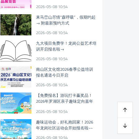
迎参观!
2026-05-08 10:54
来马峦山尽情“森呼吸”，假期约起
→ 附最新预约方式
2026-05-08 10:54
九大项目免费学！龙岗公益艺术培
训开启报名啦→
2026-05-08 10:54
南山区文化馆2026春季公益培训
报名通道今日开启
2026-05-08 10:54
【免费报名】游玩打卡赢奖品！
2026年罗湖区亲子趣味定向嘉年
华假期开启
2026-05-08 10:54
趣味运动会，好礼抱回家！2026
年龙岗社区运动会开始报名啦~~
2026-05-08 10:54