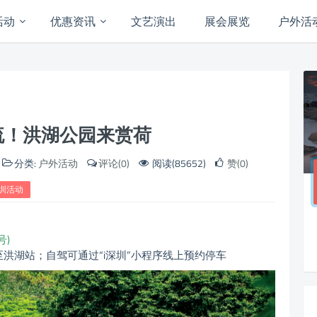
活动
优惠资讯
文艺演出
展会展览
户外活
流！洪湖公园来赏荷
分类:
户外活动
评论(0)
阅读(85652)
赞(0)
圳活动
号)
洪湖站；自驾可通过“i深圳”小程序线上预约停车