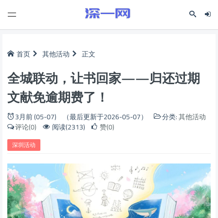
首页
其他活动
正文
全城联动，让书回家——归还过期
文献免逾期费了！
3月前 (05-07)
（最后更新于2026-05-07）
分类:
其他活动
评论(0)
阅读(2313)
赞(0)
深圳活动