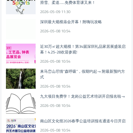
滑雪、柔道……免费体育课又来！
2026-05-09 11:30
深圳最大规模庙会开幕！附嗨玩攻略
2026-05-08 10:54
近30万㎡超大规模！第34届深圳礼品家居展盛装启
幕！4.25-28欢迎参观!
2026-05-08 10:54
来马峦山尽情“森呼吸”，假期约起→ 附最新预约方
式
2026-05-08 10:54
九大项目免费学！龙岗公益艺术培训开启报名啦→
2026-05-08 10:54
南山区文化馆2026春季公益培训报名通道今日开启
2026-05-08 10:54