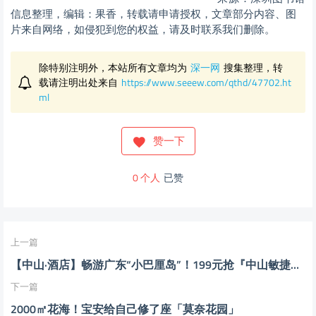
信息整理，编辑：果香，转载请申请授权，文章部分内容、图
片来自网络，如侵犯到您的权益，请及时联系我们删除。
除特别注明外，本站所有文章均为
深一网
搜集整理，转
载请注明出处来自
https://www.seeew.com/qthd/47702.ht
ml
赞一下
0
个人
已赞
上一篇
【中山·酒店】畅游广东“小巴厘岛”！199元抢『中山敏捷温泉海岸』公寓海景复式两房一厅！
下一篇
2000㎡花海！宝安给自己修了座「莫奈花园」