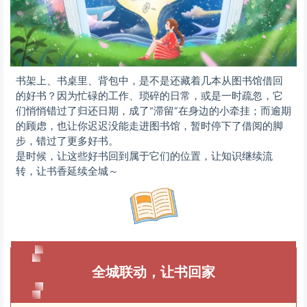
书架上、书桌里、背包中，是不是还藏着几本从图书馆借回
的好书？因为忙碌的工作、琐碎的日常，或是一时疏忽，它
们悄悄错过了归还日期，成了“滞留”在身边的小牵挂；而逾期
的顾虑，也让你迟迟没能走进图书馆，暂时停下了借阅的脚
步，错过了更多好书。
是时候，让这些好书回到属于它们的位置，让知识继续流
转，让书香延续全城～
全城联动，让书回家