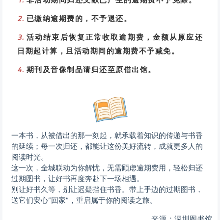
2.
已缴纳逾期费的，不予退还。
3.
活动结束后恢复正常收取逾期费，金额从原应还
日期起计算，且活动期间的逾期费不予减免。
4.
期刊及音像制品请归还至原借出馆。
一本书，从被借出的那一刻起，就承载着知识的传递与书香
的延续；每一次归还，都能让这份美好流转，成就更多人的
阅读时光。
这一次，全城联动为你解忧，无需顾虑逾期费用，轻松归还
过期图书，让好书再度奔赴下一场相遇。
别让好书久等，别让迟疑挡住书香。带上手边的过期图书，
送它们安心“回家”，重启属于你的阅读之旅。
来源：深圳图书馆