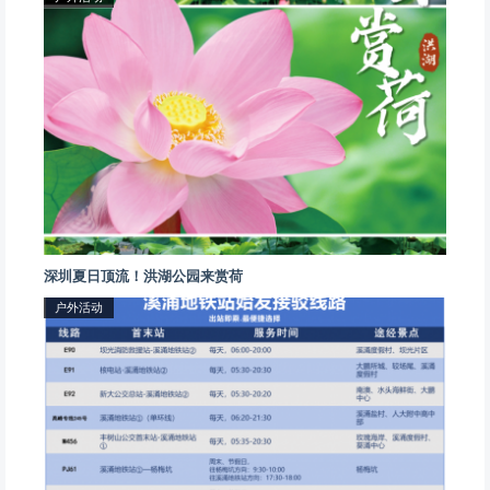
深圳夏日顶流！洪湖公园来赏荷
户外活动