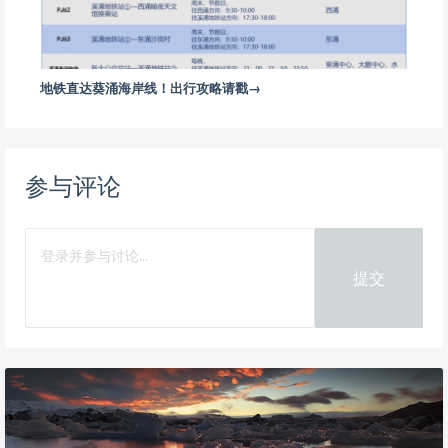
地铁直达葵涌海岸线！出行攻略请戳→
参与评论
提交