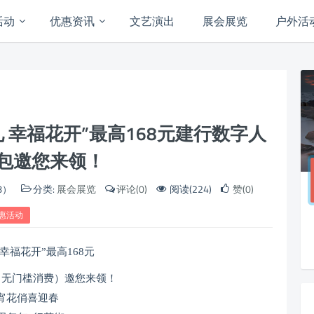
活动
优惠资讯
文艺演出
展会展览
户外活
 幸福花开”最高168元建行数字人
包邀您来领！
8）
分类:
展会展览
评论(0)
阅读(224)
赞(0)
惠活动
 幸福花开”最高168元
（无门槛消费）邀您来领！
宵花俏喜迎春