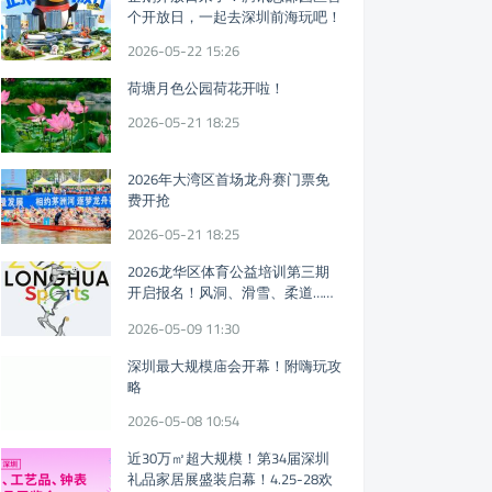
个开放日，一起去深圳前海玩吧！
2026-05-22 15:26
荷塘月色公园荷花开啦！
2026-05-21 18:25
2026年大湾区首场龙舟赛门票免
费开抢
2026-05-21 18:25
2026龙华区体育公益培训第三期
开启报名！风洞、滑雪、柔道……
免费体育课又来！
2026-05-09 11:30
深圳最大规模庙会开幕！附嗨玩攻
略
2026-05-08 10:54
近30万㎡超大规模！第34届深圳
礼品家居展盛装启幕！4.25-28欢