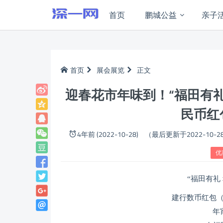
首页
鹏城公益
亲子
首页
展会展览
正文
迎春花市年味到！“福田有礼
民币红
4年前 (2022-10-28)
（最后更新于2022-10-2
优
“福田有礼
建行数币红包
年