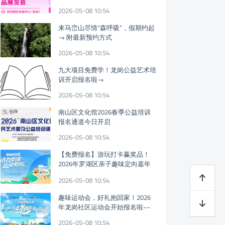
迎参观!
2026-05-08 10:54
来马峦山尽情“森呼吸”，假期约起
→ 附最新预约方式
2026-05-08 10:54
九大项目免费学！龙岗公益艺术培
训开启报名啦→
2026-05-08 10:54
南山区文化馆2026春季公益培训
报名通道今日开启
2026-05-08 10:54
【免费报名】游玩打卡赢奖品！
2026年罗湖区亲子趣味定向嘉年
华假期开启
2026-05-08 10:54
趣味运动会，好礼抱回家！2026
年龙岗社区运动会开始报名啦~~
2026-05-08 10:54