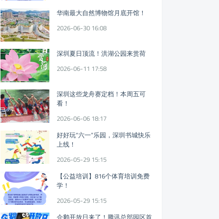
华南最大自然博物馆月底开馆！
2026-06-30 16:08
深圳夏日顶流！洪湖公园来赏荷
2026-06-11 17:58
深圳这些龙舟赛定档！本周五可
看！
2026-06-06 18:17
好好玩“六一”乐园，深圳书城快乐
上线！
2026-05-29 15:15
【公益培训】816个体育培训免费
学！
2026-05-29 15:15
企鹅开放日来了！腾讯总部园区首