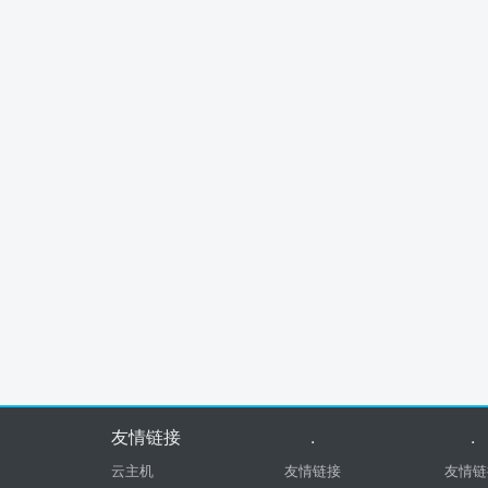
友情链接
.
.
云主机
友情链接
友情链