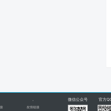
.
微信公众号
官方Q
接
友情链接