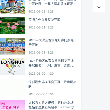
个开放日，一起去深圳前海玩吧！
2026-05-22 15:26
荷塘月色公园荷花开啦！
2026-05-21 18:25
2026年大湾区首场龙舟赛门票免
费开抢
2026-05-21 18:25
2026龙华区体育公益培训第三期
开启报名！风洞、滑雪、柔道……
免费体育课又来！
2026-05-09 11:30
深圳最大规模庙会开幕！附嗨玩攻
略
2026-05-08 10:54
近30万㎡超大规模！第34届深圳
礼品家居展盛装启幕！4.25-28欢