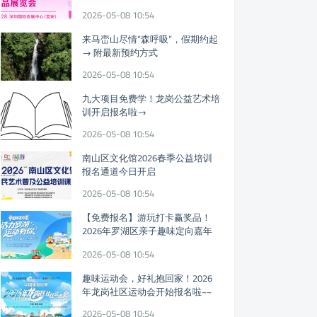
迎参观!
2026-05-08 10:54
来马峦山尽情“森呼吸”，假期约起
→ 附最新预约方式
2026-05-08 10:54
九大项目免费学！龙岗公益艺术培
训开启报名啦→
2026-05-08 10:54
南山区文化馆2026春季公益培训
报名通道今日开启
2026-05-08 10:54
【免费报名】游玩打卡赢奖品！
2026年罗湖区亲子趣味定向嘉年
华假期开启
2026-05-08 10:54
趣味运动会，好礼抱回家！2026
年龙岗社区运动会开始报名啦~~
2026-05-08 10:54