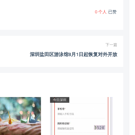
0
个人
已赞
下一篇
深圳盐田区游泳馆8月1日起恢复对外开放
今日深圳