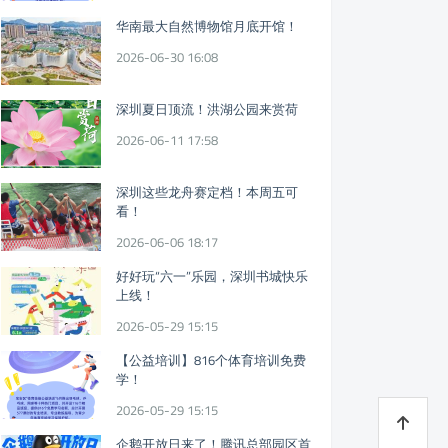
华南最大自然博物馆月底开馆！
2026-06-30 16:08
深圳夏日顶流！洪湖公园来赏荷
2026-06-11 17:58
深圳这些龙舟赛定档！本周五可
看！
2026-06-06 18:17
好好玩“六一”乐园，深圳书城快乐
上线！
2026-05-29 15:15
【公益培训】816个体育培训免费
学！
2026-05-29 15:15
企鹅开放日来了！腾讯总部园区首