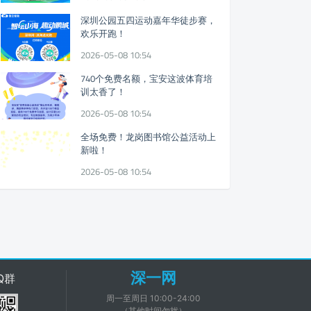
深圳公园五四运动嘉年华徒步赛，
欢乐开跑！
2026-05-08 10:54
740个免费名额，宝安这波体育培
训太香了！
2026-05-08 10:54
全场免费！龙岗图书馆公益活动上
新啦！
2026-05-08 10:54
深一网
Q群
周一至周日 10:00-24:00
（其他时间勿扰）