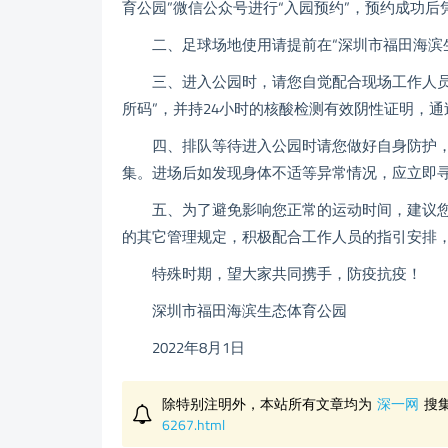
育公园”微信公众号进行“入园预约”，预约成功后
二、足球场地使用请提前在“深圳市福田海滨生
三、进入公园时，请您自觉配合现场工作人员的
所码”，并持24小时的核酸检测有效阴性证明，
四、排队等待进入公园时请您做好自身防护，保
集。进场后如发现身体不适等异常情况，应立即
五、为了避免影响您正常的运动时间，建议您提
的其它管理规定，积极配合工作人员的指引安排
特殊时期，望大家共同携手，防疫抗疫！
深圳市福田海滨生态体育公园
2022年8月1日
除特别注明外，本站所有文章均为
深一网
搜
6267.html