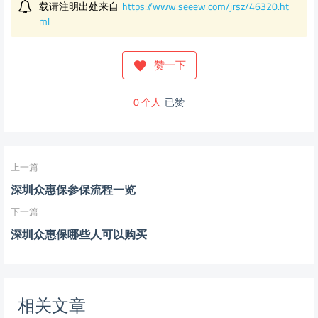
载请注明出处来自
https://www.seeew.com/jrsz/46320.ht
ml
赞一下
0
个人
已赞
上一篇
深圳众惠保参保流程一览
下一篇
深圳众惠保哪些人可以购买
相关文章