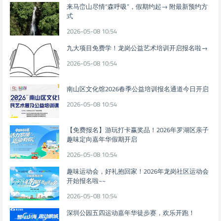
来马峦山尽情“森呼吸”，假期约起→ 附最新预约方
式
2026-05-08 10:54
九大项目免费学！龙岗公益艺术培训开启报名啦→
2026-05-08 10:54
南山区文化馆2026春季公益培训报名通道今日开启
2026-05-08 10:54
【免费报名】游玩打卡赢奖品！2026年罗湖区亲子
趣味定向嘉年华假期开启
2026-05-08 10:54
趣味运动会，好礼抱回家！2026年龙岗社区运动会
开始报名啦~~
2026-05-08 10:54
深圳公园五四运动嘉年华徒步赛，欢乐开跑！