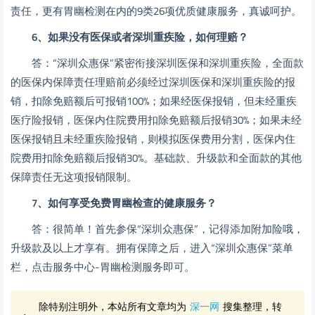
责任，更有胃幽检测在内的9类26项优质健康服务，真诚呵护。
6、如果没有医保或者深圳重疾险，如何理赔？
答：“深圳众惠保”紧密衔接深圳医保和深圳重疾险，全面款
的医保内保障责任理赔前必须经过深圳医保和深圳重疾险的报
销，扣除免赔额后可报销100%；如果经医保报销，但未经重疾
医疗险报销，医保内住院费用扣除免赔额后报销30%；如果未经
医保报销且未经重疾险报销，则模拟医保费用分割，医保内住
院费用扣除免赔额后报销30%。基础款、升级款和全面款的其他
保障责任无这项报销限制。
7、如何享受免费胃幽检查的健康服务？
答：很简单！首先参保“深圳众惠保”，记得添加附加险哦，
升级款及以上才享有。拥有保障之后，进入“深圳众惠保”菜单
栏，点击服务中心-胃幽检测服务即可。
除特别注明外，本站所有文章均为
深一网
搜集整理，转