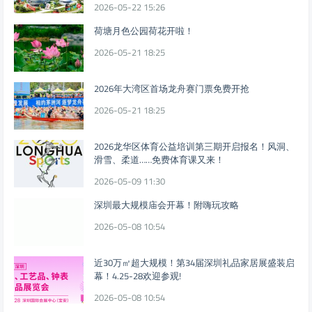
2026-05-22 15:26
荷塘月色公园荷花开啦！
2026-05-21 18:25
2026年大湾区首场龙舟赛门票免费开抢
2026-05-21 18:25
2026龙华区体育公益培训第三期开启报名！风洞、
滑雪、柔道……免费体育课又来！
2026-05-09 11:30
深圳最大规模庙会开幕！附嗨玩攻略
2026-05-08 10:54
近30万㎡超大规模！第34届深圳礼品家居展盛装启
幕！4.25-28欢迎参观!
2026-05-08 10:54