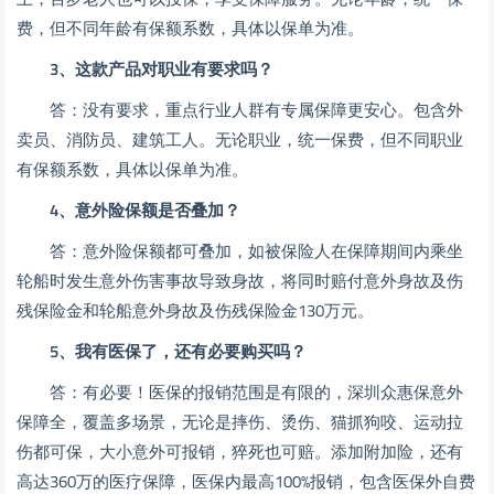
费，但不同年龄有保额系数，具体以保单为准。
3、这款产品对职业有要求吗？
答：没有要求，重点行业人群有专属保障更安心。包含外
卖员、消防员、建筑工人。无论职业，统一保费，但不同职业
有保额系数，具体以保单为准。
4、意外险保额是否叠加？
答：意外险保额都可叠加，如被保险人在保障期间内乘坐
轮船时发生意外伤害事故导致身故，将同时赔付意外身故及伤
残保险金和轮船意外身故及伤残保险金130万元。
5、我有医保了，还有必要购买吗？
答：有必要！医保的报销范围是有限的，深圳众惠保意外
保障全，覆盖多场景，无论是摔伤、烫伤、猫抓狗咬、运动拉
伤都可保，大小意外可报销，猝死也可赔。添加附加险，还有
高达360万的医疗保障，医保内最高100%报销，包含医保外自费