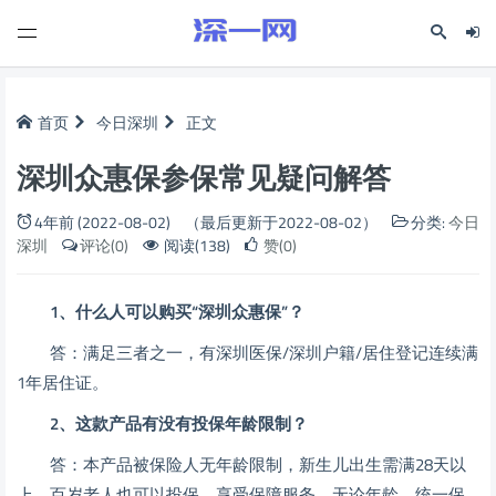
首页
今日深圳
正文
深圳众惠保参保常见疑问解答
4年前 (2022-08-02)
（最后更新于2022-08-02）
分类:
今日
深圳
评论(0)
阅读(138)
赞(0)
1、什么人可以购买“深圳众惠保”？
答：满足三者之一，有深圳医保/深圳户籍/居住登记连续满
1年居住证。
2、这款产品有没有投保年龄限制？
答：本产品被保险人无年龄限制，新生儿出生需满28天以
上，百岁老人也可以投保，享受保障服务。无论年龄，统一保