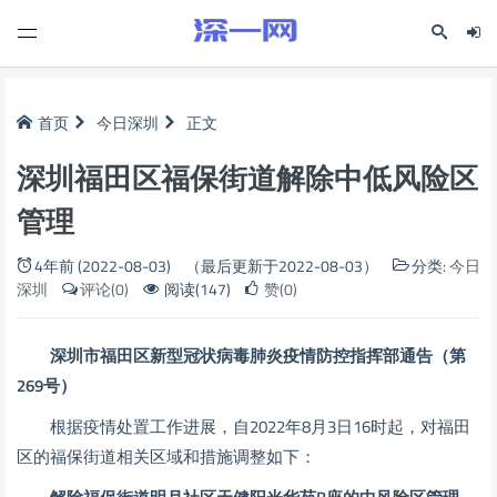
首页
今日深圳
正文
深圳福田区福保街道解除中低风险区
管理
4年前 (2022-08-03)
（最后更新于2022-08-03）
分类:
今日
深圳
评论(0)
阅读(147)
赞(0)
深圳市福田区新型冠状病毒肺炎疫情
防控指挥部通告
（第
269号）
根据疫情处置工作进展，自2022年8月3日16时起，对福田
区的福保街道相关区域和措施调整如下：