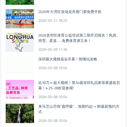
2026年大湾区首场龙舟赛门票免费开抢
2026-05-21 18:25
2026龙华区体育公益培训第三期开启报名！风洞、
滑雪、柔道……免费体育课又来！
2026-05-09 11:30
深圳最大规模庙会开幕！附嗨玩攻略
2026-05-08 10:54
近30万㎡超大规模！第34届深圳礼品家居展盛装启
幕！4.25-28欢迎参观!
2026-05-08 10:54
来马峦山尽情“森呼吸”，假期约起→ 附最新预约方
式
2026-05-08 10:54