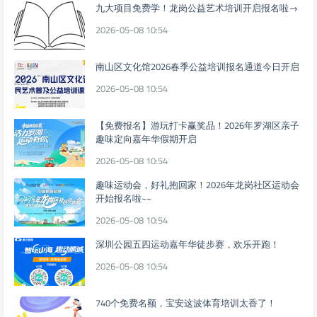
九大项目免费学！龙岗公益艺术培训开启报名啦→
2026-05-08 10:54
南山区文化馆2026春季公益培训报名通道今日开启
2026-05-08 10:54
【免费报名】游玩打卡赢奖品！2026年罗湖区亲子
趣味定向嘉年华假期开启
2026-05-08 10:54
趣味运动会，好礼抱回家！2026年龙岗社区运动会
开始报名啦~~
2026-05-08 10:54
深圳公园五四运动嘉年华徒步赛，欢乐开跑！
2026-05-08 10:54
740个免费名额，宝安这波体育培训太香了！