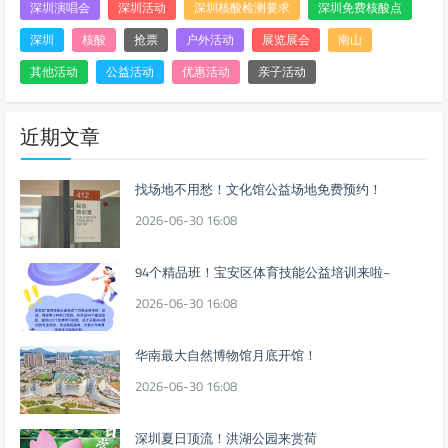
深圳演唱会
深圳活动
深圳核酸检测要求
深圳免费核酸点
深圳
核酸
抢票
户外活动
展览展会
南山
其他活动
公益活动
优惠活动
亲子活动
近期文章
找场地不用愁！文化馆公益场地免费预约！
2026-06-30 16:08
94个精品班！宝安区体育技能公益培训来啦~
2026-06-30 16:08
华南最大自然博物馆月底开馆！
2026-06-30 16:08
深圳夏日顶流！洪湖公园来赏荷