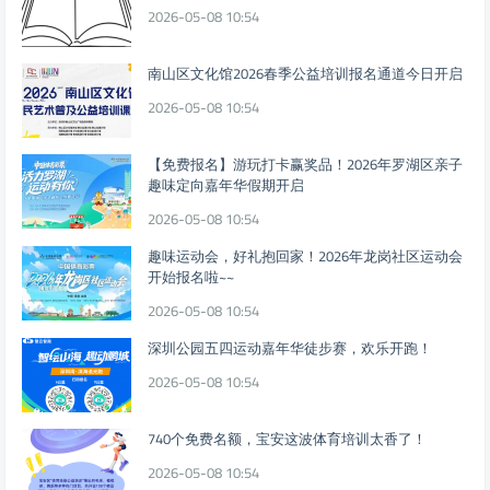
2026-05-08 10:54
南山区文化馆2026春季公益培训报名通道今日开启
2026-05-08 10:54
【免费报名】游玩打卡赢奖品！2026年罗湖区亲子
趣味定向嘉年华假期开启
2026-05-08 10:54
趣味运动会，好礼抱回家！2026年龙岗社区运动会
开始报名啦~~
2026-05-08 10:54
深圳公园五四运动嘉年华徒步赛，欢乐开跑！
2026-05-08 10:54
740个免费名额，宝安这波体育培训太香了！
2026-05-08 10:54