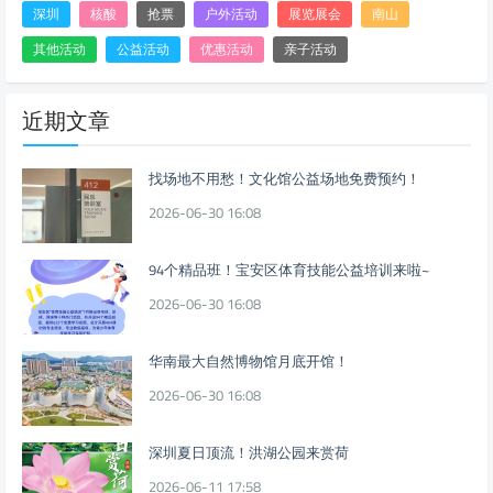
深圳
核酸
抢票
户外活动
展览展会
南山
其他活动
公益活动
优惠活动
亲子活动
近期文章
找场地不用愁！文化馆公益场地免费预约！
2026-06-30 16:08
94个精品班！宝安区体育技能公益培训来啦~
2026-06-30 16:08
华南最大自然博物馆月底开馆！
2026-06-30 16:08
深圳夏日顶流！洪湖公园来赏荷
2026-06-11 17:58