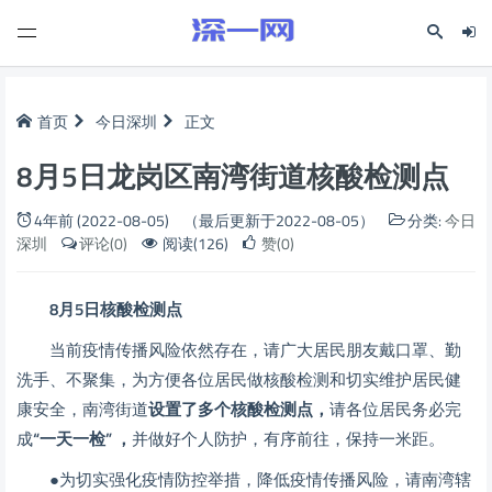
首页
今日深圳
正文
8月5日龙岗区南湾街道核酸检测点
4年前 (2022-08-05)
（最后更新于2022-08-05）
分类:
今日
深圳
评论(0)
阅读(126)
赞(0)
8月5日核酸检测点
当前疫情传播风险依然存在，请广大居民朋友戴口罩、勤
洗手、不聚集，为方便各位居民做核酸检测和切实维护居民健
康安全，南湾街道
设置了多个核酸检测点，
请各位居民务必完
成
“一天一检” ，
并做好个人防护，有序前往，保持一米距。
●为切实强化疫情防控举措，降低疫情传播风险，请南湾辖