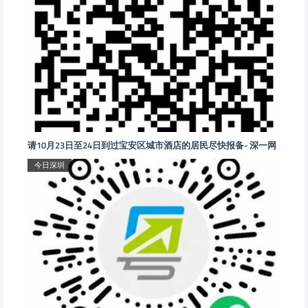
请10月23日至24日到过宝安区城市酒店的居民尽快报备- 深一网
今日深圳