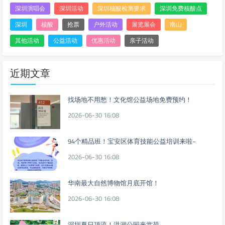
深圳演唱会
深圳活动
深圳核酸检测要求
深圳免费核酸点
深圳
核酸
抢票
户外活动
展览展会
南山
其他活动
公益活动
优惠活动
亲子活动
近期文章
找场地不用愁！文化馆公益场地免费预约！
2026-06-30 16:08
94个精品班！宝安区体育技能公益培训来啦~
2026-06-30 16:08
华南最大自然博物馆月底开馆！
2026-06-30 16:08
深圳夏日顶流！洪湖公园来赏荷