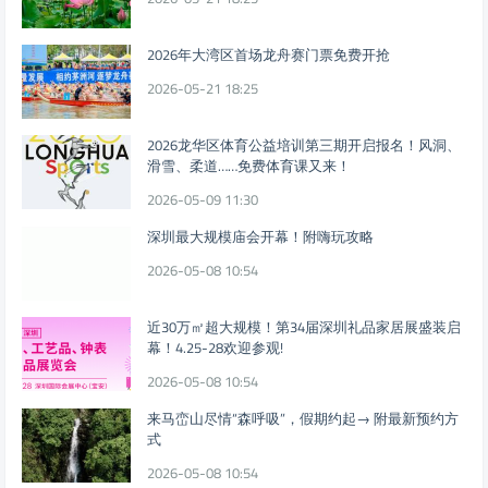
2026年大湾区首场龙舟赛门票免费开抢
2026-05-21 18:25
2026龙华区体育公益培训第三期开启报名！风洞、
滑雪、柔道……免费体育课又来！
2026-05-09 11:30
深圳最大规模庙会开幕！附嗨玩攻略
2026-05-08 10:54
近30万㎡超大规模！第34届深圳礼品家居展盛装启
幕！4.25-28欢迎参观!
2026-05-08 10:54
来马峦山尽情“森呼吸”，假期约起→ 附最新预约方
式
2026-05-08 10:54