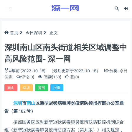
首页
今日深圳
正文
深圳南山区南头街道相关区域调整中
高风险范围- 深一网
4年前 (2022-10-18)
（最后更新于2022-10-18）
分类:
今日
深圳
评论(0)
阅读(153)
赞(0)
南山
深圳
范围
街道
深圳
市
南山
区新型冠状病毒肺炎疫情
防控指挥部办公室通
告
（第 182 号）
按照国务院应对新型冠状病毒肺炎疫情联防联控机制综合
组《新型冠状病毒肺炎疫情防控方案（第九版）》相关规定，