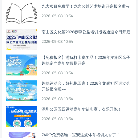
九大项目免费学！龙岗公益艺术培训开启报名啦→
2026-05-08 10:54
南山区文化馆2026春季公益培训报名通道今日开启
2026-05-08 10:54
【免费报名】游玩打卡赢奖品！2026年罗湖区亲子
趣味定向嘉年华假期开启
2026-05-08 10:54
趣味运动会，好礼抱回家！2026年龙岗社区运动会
开始报名啦~~
2026-05-08 10:54
深圳公园五四运动嘉年华徒步赛，欢乐开跑！
2026-05-08 10:54
740个免费名额，宝安这波体育培训太香了！