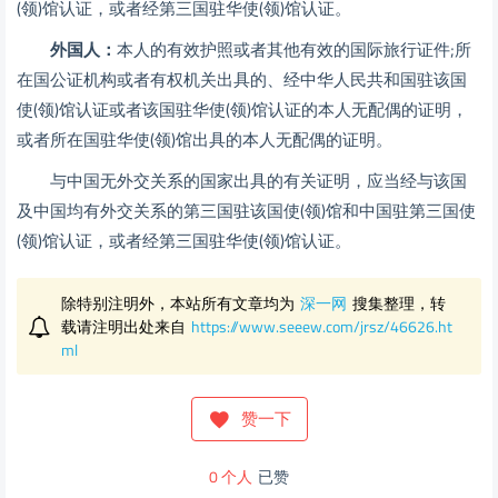
(领)馆认证，或者经第三国驻华使(领)馆认证。
外国人：
本人的有效护照或者其他有效的国际旅行证件;所
在国公证机构或者有权机关出具的、经中华人民共和国驻该国
使(领)馆认证或者该国驻华使(领)馆认证的本人无配偶的证明，
或者所在国驻华使(领)馆出具的本人无配偶的证明。
与中国无外交关系的国家出具的有关证明，应当经与该国
及中国均有外交关系的第三国驻该国使(领)馆和中国驻第三国使
(领)馆认证，或者经第三国驻华使(领)馆认证。
除特别注明外，本站所有文章均为
深一网
搜集整理，转
载请注明出处来自
https://www.seeew.com/jrsz/46626.ht
ml
赞一下
0
个人
已赞