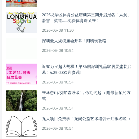
2026龙华区体育公益培训第三期开启报名！风洞、
滑雪、柔道……免费体育课又来！
2026-05-09 11:30
深圳最大规模庙会开幕！附嗨玩攻略
2026-05-08 10:54
近30万㎡超大规模！第34届深圳礼品家居展盛装启
幕！4.25-28欢迎参观!
2026-05-08 10:54
来马峦山尽情“森呼吸”，假期约起→ 附最新预约方
式
2026-05-08 10:54
九大项目免费学！龙岗公益艺术培训开启报名啦→
2026-05-08 10:54