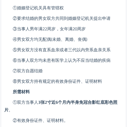
①婚姻登记机关具有管辖权
②要求结婚的男女双方共同到婚姻登记机关提出申请
③当事人男年满22周岁，女年满20周岁
④男女双方均无配偶(未婚、离婚、丧偶)
⑤男女双方没有直系血亲或者三代以内旁系血亲关系
⑥当事人双方均未患有医学上认为不应当结婚的疾病
⑦双方自愿结婚
⑧男女双方持有规定的有效身份证件、证明材料
所需材料
①双方当事人
3张2寸近6个月内半身免冠合影红底彩色照
片
。
②有效身份证件、证明材料。