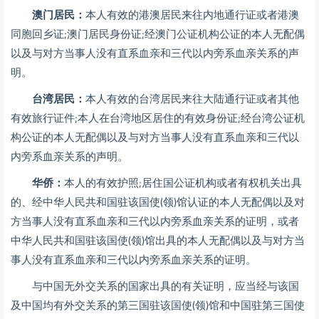
澳门居民：
本人有效的港澳居民来往内地通行证或者港澳
同胞回乡证;澳门居民身份证;经澳门公证机构公证的本人无配偶
以及与对方当事人没有直系血亲和三代以内旁系血亲关系的声
明。
台湾居民：
本人有效的台湾居民来往大陆通行证或者其他
有效旅行证件;本人在台湾地区居住的有效身份证;经台湾公证机
构公证的本人无配偶以及与对方当事人没有直系血亲和三代以
内旁系血亲关系的声明。
华侨：
本人的有效护照;居住国公证机构或者有权机关出具
的、经中华人民共和国驻该国使(领)馆认证的本人无配偶以及对
方当事人没有直系血亲和三代以内旁系血亲关系的证明，或者
中华人民共和国驻该国使(领)馆出具的本人无配偶以及与对方当
事人没有直系血亲和三代以内旁系血亲关系的证明。
与中国无外交关系的国家出具的有关证明，应当经与该国
及中国均有外交关系的第三国驻该国使(领)馆和中国驻第三国使