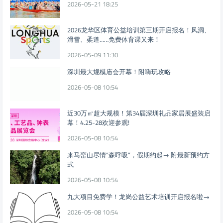
2026-05-21 18:25
2026龙华区体育公益培训第三期开启报名！风洞、
滑雪、柔道……免费体育课又来！
2026-05-09 11:30
深圳最大规模庙会开幕！附嗨玩攻略
2026-05-08 10:54
近30万㎡超大规模！第34届深圳礼品家居展盛装启
幕！4.25-28欢迎参观!
2026-05-08 10:54
来马峦山尽情“森呼吸”，假期约起→ 附最新预约方
式
2026-05-08 10:54
九大项目免费学！龙岗公益艺术培训开启报名啦→
2026-05-08 10:54