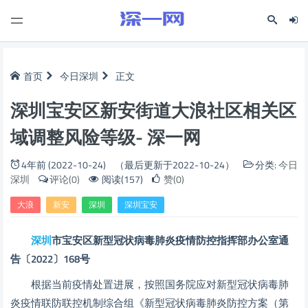
首页
今日深圳
正文
深圳宝安区新安街道大浪社区相关区
域调整风险等级- 深一网
4年前 (2022-10-24)
（最后更新于2022-10-24）
分类:
今日
深圳
评论(0)
阅读(157)
赞(0)
大浪
新安
深圳
深圳宝安
深圳
市宝安区新型冠状病毒肺炎
疫情防控指挥部办公室通
告
〔2022〕168号
根据当前疫情处置进展，按照国务院应对新型冠状病毒肺
炎疫情联防联控机制综合组《新型冠状病毒肺炎防控方案（第