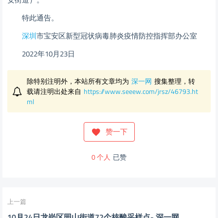
特此通告。
深圳
市宝安区新型冠状病毒肺炎疫情防控指挥部办公室
2022年10月23日
除特别注明外，本站所有文章均为
深一网
搜集整理，转
载请注明出处来自
https://www.seeew.com/jrsz/46793.ht
ml
赞一下
0
个人
已赞
上一篇
10月24日龙岗区园山街道72个核酸采样点- 深一网