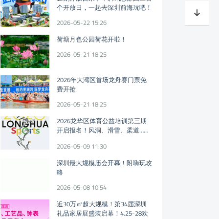
个开放日，一起去深圳前海玩吧！
2026-05-22 15:26
荷塘月色公园荷花开啦！
2026-05-21 18:25
2026年大湾区首场龙舟赛门票免
费开抢
2026-05-21 18:25
2026龙华区体育公益培训第三期
开启报名！风洞、滑雪、柔道……
免费体育课又来！
2026-05-09 11:30
深圳最大规模庙会开幕！附嗨玩攻
略
2026-05-08 10:54
近30万㎡超大规模！第34届深圳
礼品家居展盛装启幕！4.25-28欢