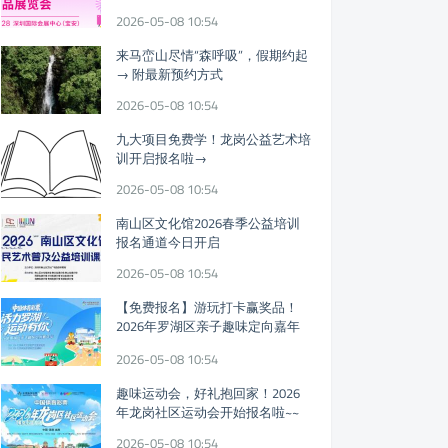
迎参观!
2026-05-08 10:54
来马峦山尽情“森呼吸”，假期约起
→ 附最新预约方式
2026-05-08 10:54
九大项目免费学！龙岗公益艺术培
训开启报名啦→
2026-05-08 10:54
南山区文化馆2026春季公益培训
报名通道今日开启
2026-05-08 10:54
【免费报名】游玩打卡赢奖品！
2026年罗湖区亲子趣味定向嘉年
华假期开启
2026-05-08 10:54
趣味运动会，好礼抱回家！2026
年龙岗社区运动会开始报名啦~~
2026-05-08 10:54