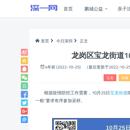
首页
鹏城公益
亲子
首页
今日深圳
正文
龙岗区宝龙街道10
4年前 (2022-10-25)
（最后更新于2022-10-2
宝龙
核酸
根据疫情防控工作需要，10月25日
宝龙
街道
一检”要求有序参加采样。