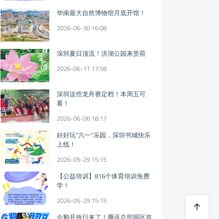
华南最大自然博物馆月底开馆！
2026-06-30 16:08
深圳夏日顶流！洪湖公园来赏荷
2026-06-11 17:58
深圳这些龙舟赛定档！本周五可
看！
2026-06-06 18:17
好好玩“六一”乐园，深圳书城快乐
上线！
2026-05-29 15:15
【公益培训】816个体育培训免费
学！
2026-05-29 15:15
企鹅开放日来了！腾讯总部园区首