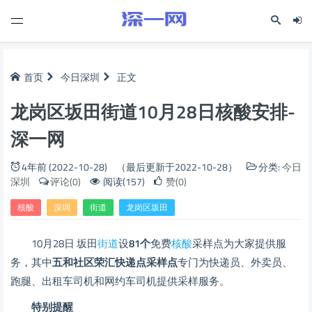
首页
今日深圳
正文
龙岗区坂田街道10月28日核酸安排-
深一网
4年前 (2022-10-28)
（最后更新于2022-10-28）
分类:
今日
深圳
评论(0)
阅读(157)
赞(0)
核酸
深圳
街道
龙岗区坂田
10月28日 坂田
街道
设
81
个
免费
核酸
采样点为大家提供服
务，其中
五和社区荣汇快递点采样点
专门为快递员、外卖员、
跑腿、出租车司机和网约车司机提供采样服务。
特别提醒