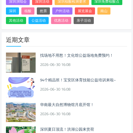
深圳演唱会
深圳活动
深圳核酸检测要求
深圳免费核酸点
深圳
核酸
抢票
户外活动
展览展会
南山
其他活动
公益活动
优惠活动
亲子活动
近期文章
找场地不用愁！文化馆公益场地免费预约！
2026-06-30 16:08
94个精品班！宝安区体育技能公益培训来啦~
2026-06-30 16:08
华南最大自然博物馆月底开馆！
2026-06-30 16:08
深圳夏日顶流！洪湖公园来赏荷