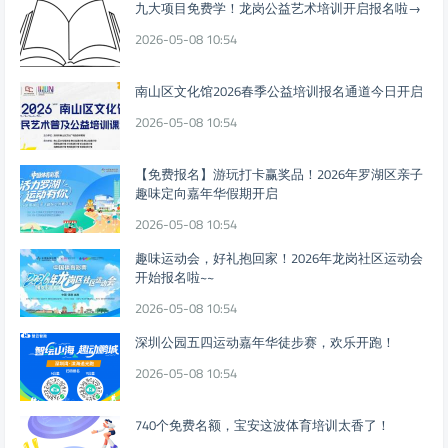
九大项目免费学！龙岗公益艺术培训开启报名啦→
2026-05-08 10:54
南山区文化馆2026春季公益培训报名通道今日开启
2026-05-08 10:54
【免费报名】游玩打卡赢奖品！2026年罗湖区亲子
趣味定向嘉年华假期开启
2026-05-08 10:54
趣味运动会，好礼抱回家！2026年龙岗社区运动会
开始报名啦~~
2026-05-08 10:54
深圳公园五四运动嘉年华徒步赛，欢乐开跑！
2026-05-08 10:54
740个免费名额，宝安这波体育培训太香了！