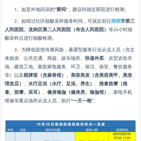
1、如是外地回深的
“黄码
”
，建议到就近医院进行检测。
2、如错过社区核酸采样服务时间，可就近前往
深圳
市第三
人民医院、龙岗区第二人民医院（布吉人民医院）
等24小时核
酸采样点进行核酸检测。
3、为降低疫情传播风险，暴露型服务行业从业人员（含文
体旅游、公共交通、商超、娱乐场所、
快递外卖
、农贸农批市
场、建筑工地、家政家电服务、环卫、保洁、保安、餐饮服务
等）以及
棋牌室
（含麻将馆）
、
美容美发（含美容美甲、美发
理发店）
、
水疗足浴（水疗、足浴、养生）
、
推拿按摩（推
拿、按摩、采耳）
、
健身瑜伽（健身房、瑜伽馆）
、家电手机
维修等重点场所从业人员，执行
“一天一检”
。