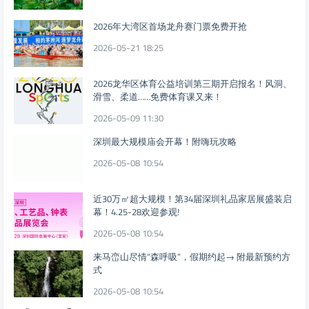
2026年大湾区首场龙舟赛门票免费开抢
2026-05-21 18:25
2026龙华区体育公益培训第三期开启报名！风洞、
滑雪、柔道……免费体育课又来！
2026-05-09 11:30
深圳最大规模庙会开幕！附嗨玩攻略
2026-05-08 10:54
近30万㎡超大规模！第34届深圳礼品家居展盛装启
幕！4.25-28欢迎参观!
2026-05-08 10:54
来马峦山尽情“森呼吸”，假期约起→ 附最新预约方
式
2026-05-08 10:54