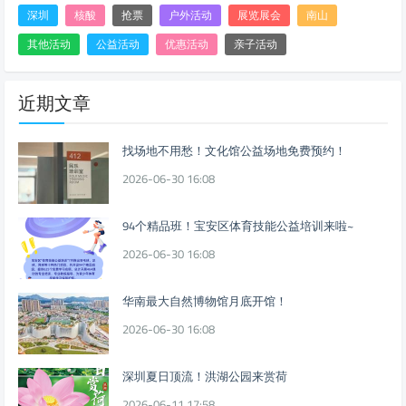
深圳
核酸
抢票
户外活动
展览展会
南山
其他活动
公益活动
优惠活动
亲子活动
近期文章
找场地不用愁！文化馆公益场地免费预约！
2026-06-30 16:08
94个精品班！宝安区体育技能公益培训来啦~
2026-06-30 16:08
华南最大自然博物馆月底开馆！
2026-06-30 16:08
深圳夏日顶流！洪湖公园来赏荷
2026-06-11 17:58