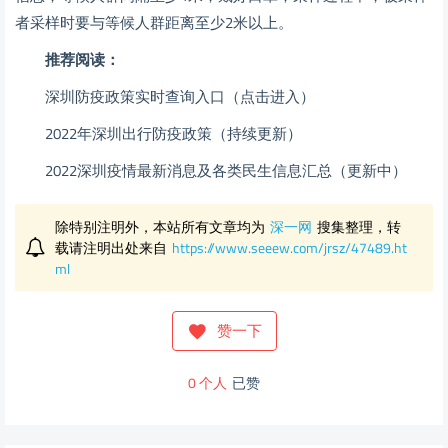
者采样时要与等候人群距离至少2米以上。
推荐阅读：
深圳防疫政策实时查询入口（点击进入）
2022年深圳出行防疫政策（持续更新）
2022深圳疫情最新消息及各类民生信息汇总（更新中）
除特别注明外，本站所有文章均为
深一网
搜集整理，转
载请注明出处来自
https://www.seeew.com/jrsz/47489.ht
ml
赞一下
0
个人
已赞