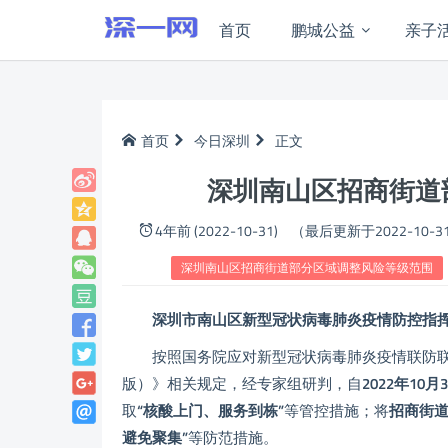
首页
鹏城公益
亲子
首页
今日深圳
正文
深圳南山区招商街道
4年前 (2022-10-31)
（最后更新于2022-10-3
深圳南山区招商街道部分区域调整风险等级范围
深圳市南山区新型冠状病毒肺炎疫情
防控指
按照国务院应对新型冠状病毒肺炎疫情联防联
版）》相关规定，经专家组研判，自
2022年10月
取
“核酸上门、服务到栋”
等管控措施；将
招商街道
避免聚集”
等防范措施。