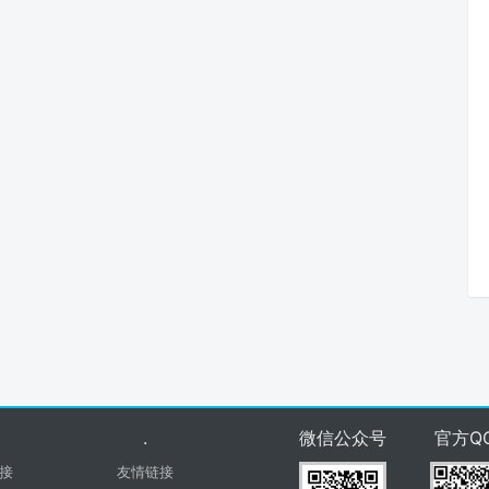
.
微信公众号
官方Q
接
友情链接