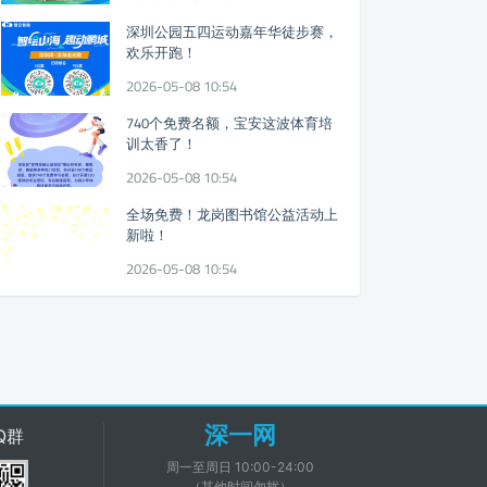
深圳公园五四运动嘉年华徒步赛，
欢乐开跑！
2026-05-08 10:54
740个免费名额，宝安这波体育培
训太香了！
2026-05-08 10:54
全场免费！龙岗图书馆公益活动上
新啦！
2026-05-08 10:54
深一网
Q群
周一至周日 10:00-24:00
（其他时间勿扰）