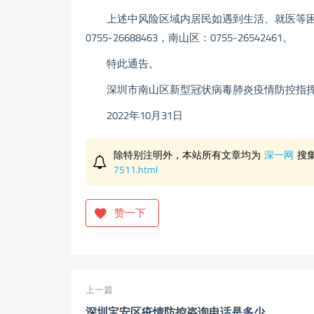
上述中风险区域内居民如遇到生活、就医等困难，可
0755-26688463，南山区：0755-26542461。
特此通告。
深圳市南山区新型冠状病毒肺炎疫情防控指挥
2022年10月31日
除特别注明外，本站所有文章均为
深一网
搜
7511.html
赞一下
上一篇
深圳宝安区疫情防控咨询电话是多少