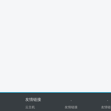
友情链接
.
.
云主机
友情链接
友情链