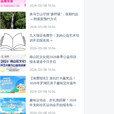
迎参观!
2026-05-08 10:54
来马峦山尽情“森呼吸”，假期约起
→ 附最新预约方式
2026-05-08 10:54
九大项目免费学！龙岗公益艺术培
训开启报名啦→
2026-05-08 10:54
南山区文化馆2026春季公益培训
报名通道今日开启
2026-05-08 10:54
【免费报名】游玩打卡赢奖品！
2026年罗湖区亲子趣味定向嘉年
华假期开启
2026-05-08 10:54
趣味运动会，好礼抱回家！2026
年龙岗社区运动会开始报名啦~~
2026-05-08 10:54