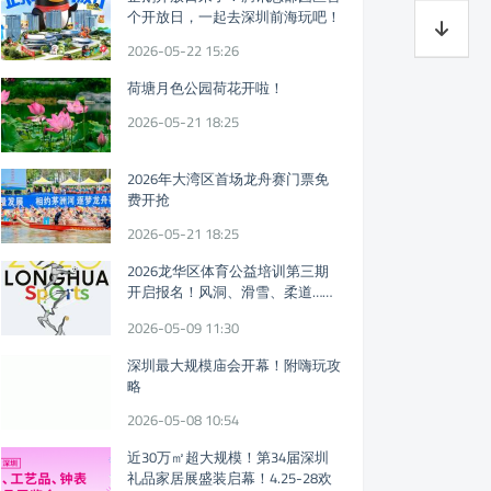
个开放日，一起去深圳前海玩吧！
2026-05-22 15:26
荷塘月色公园荷花开啦！
2026-05-21 18:25
2026年大湾区首场龙舟赛门票免
费开抢
2026-05-21 18:25
2026龙华区体育公益培训第三期
开启报名！风洞、滑雪、柔道……
免费体育课又来！
2026-05-09 11:30
深圳最大规模庙会开幕！附嗨玩攻
略
2026-05-08 10:54
近30万㎡超大规模！第34届深圳
礼品家居展盛装启幕！4.25-28欢