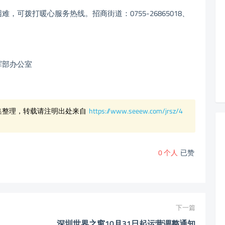
拨打暖心服务热线。招商街道：0755-26865018、
部办公室
集整理，转载请注明出处来自
https://www.seeew.com/jrsz/4
0
个人
已赞
下一篇
深圳世界之窗10月31日起运营调整通知