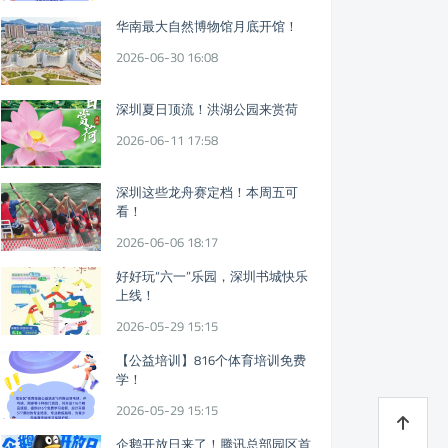
华南最大自然博物馆月底开馆！
2026-06-30 16:08
深圳夏日顶流！洪湖公园来赏荷
2026-06-11 17:58
深圳这些龙舟赛定档！本周五可
看！
2026-06-06 18:17
好好玩“六一”乐园，深圳书城快乐
上线！
2026-05-29 15:15
【公益培训】816个体育培训免费
学！
2026-05-29 15:15
企鹅开放日来了！腾讯总部园区首