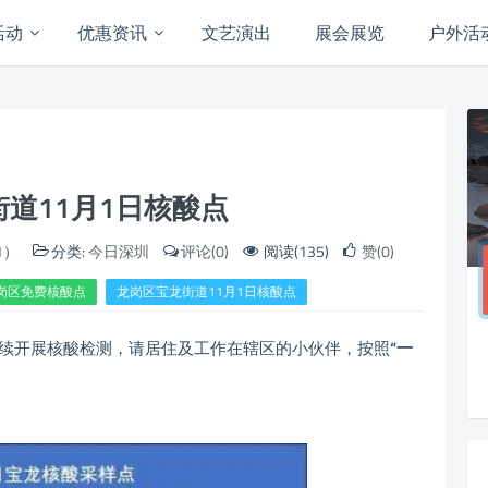
活动
优惠资讯
文艺演出
展会展览
户外活
道11月1日核酸点
1）
分类:
今日深圳
评论(0)
阅读(135)
赞(0)
岗区免费核酸点
龙岗区宝龙街道11月1日核酸点
续开展核酸检测，请居住及工作在辖区的小伙伴，按照
“一