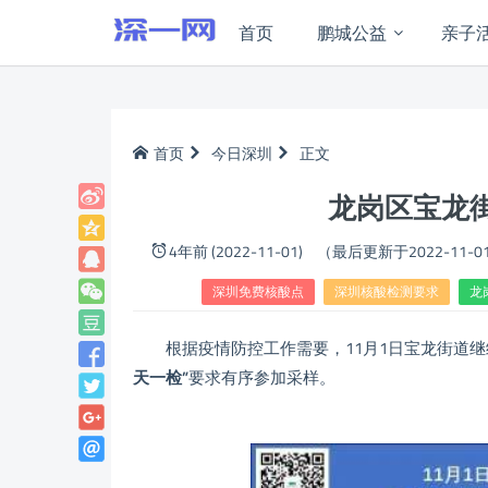
首页
鹏城公益
亲子
首页
今日深圳
正文
龙岗区宝龙街
4年前 (2022-11-01)
（最后更新于2022-11-0
深圳免费核酸点
深圳核酸检测要求
龙
根据疫情防控工作需要，11月1日宝龙街道继
天一检”
要求有序参加采样。