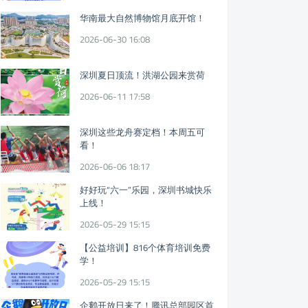
华南最大自然博物馆月底开馆！
2026-06-30 16:08
深圳夏日顶流！洪湖公园来赏荷
2026-06-11 17:58
深圳这些龙舟赛定档！本周五可
看！
2026-06-06 18:17
好好玩“六一”乐园，深圳书城快乐
上线！
2026-05-29 15:15
【公益培训】816个体育培训免费
学！
2026-05-29 15:15
企鹅开放日来了！腾讯总部园区首