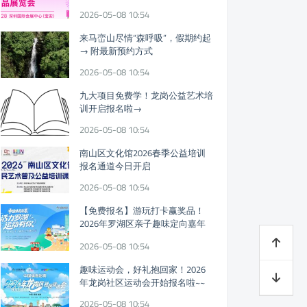
迎参观!
2026-05-08 10:54
来马峦山尽情“森呼吸”，假期约起
→ 附最新预约方式
2026-05-08 10:54
九大项目免费学！龙岗公益艺术培
训开启报名啦→
2026-05-08 10:54
南山区文化馆2026春季公益培训
报名通道今日开启
2026-05-08 10:54
【免费报名】游玩打卡赢奖品！
2026年罗湖区亲子趣味定向嘉年
华假期开启
2026-05-08 10:54
趣味运动会，好礼抱回家！2026
年龙岗社区运动会开始报名啦~~
2026-05-08 10:54