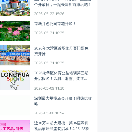
个开放日，一起去深圳前海玩吧！
2026-05-22 15:26
荷塘月色公园荷花开啦！
2026-05-21 18:25
2026年大湾区首场龙舟赛门票免
费开抢
2026-05-21 18:25
2026龙华区体育公益培训第三期
开启报名！风洞、滑雪、柔道……
免费体育课又来！
2026-05-09 11:30
深圳最大规模庙会开幕！附嗨玩攻
略
2026-05-08 10:54
近30万㎡超大规模！第34届深圳
礼品家居展盛装启幕！4.25-28欢