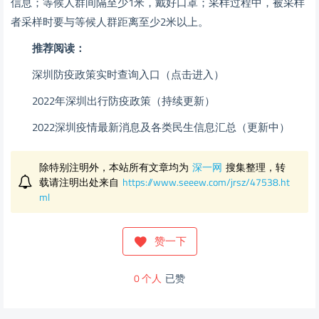
信息；等候人群间隔至少1米，戴好口罩；采样过程中，被采样
者采样时要与等候人群距离至少2米以上。
推荐阅读：
深圳防疫政策实时查询入口（点击进入）
2022年深圳出行防疫政策（持续更新）
2022深圳疫情最新消息及各类民生信息汇总（更新中）
除特别注明外，本站所有文章均为
深一网
搜集整理，转
载请注明出处来自
https://www.seeew.com/jrsz/47538.ht
ml
赞一下
0
个人
已赞