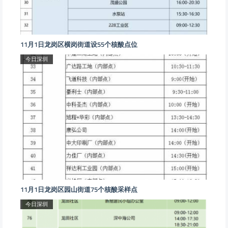
11月1日龙岗区横岗街道设55个核酸点位
今日深圳
11月1日龙岗区园山街道75个核酸采样点
今日深圳