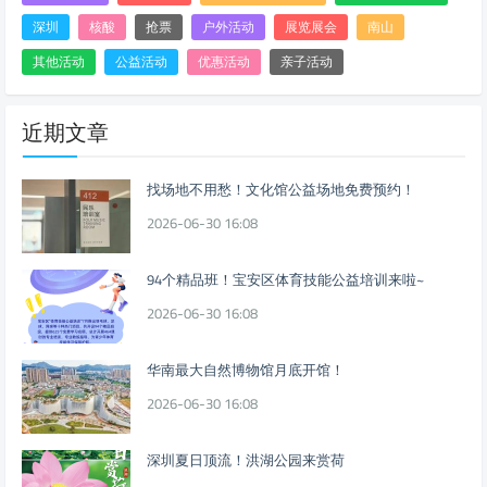
深圳
核酸
抢票
户外活动
展览展会
南山
其他活动
公益活动
优惠活动
亲子活动
近期文章
找场地不用愁！文化馆公益场地免费预约！
2026-06-30 16:08
94个精品班！宝安区体育技能公益培训来啦~
2026-06-30 16:08
华南最大自然博物馆月底开馆！
2026-06-30 16:08
深圳夏日顶流！洪湖公园来赏荷