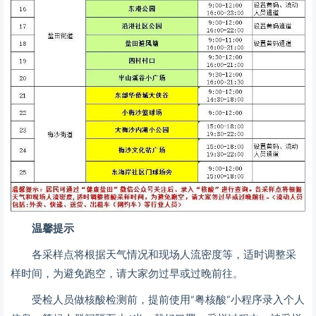
温馨提示
各采样点将根据天气情况和现场人流密度等，适时调整采
样时间，为避免跑空，请大家勿过早或过晚前往。
受检人员做核酸检测前，提前使用“粤核酸”小程序录入个人