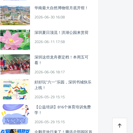
华南最大自然博物馆月底开馆！
2026-06-30 16:08
深圳夏日顶流！洪湖公园来赏荷
2026-06-11 17:58
深圳这些龙舟赛定档！本周五可
看！
2026-06-06 18:17
好好玩“六一”乐园，深圳书城快乐
上线！
2026-05-29 15:15
【公益培训】816个体育培训免费
学！
2026-05-29 15:15
企鹅开放日来了！腾讯总部园区首