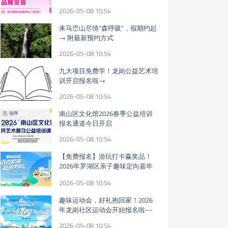
迎参观!
2026-05-08 10:54
来马峦山尽情“森呼吸”，假期约起
→ 附最新预约方式
2026-05-08 10:54
九大项目免费学！龙岗公益艺术培
训开启报名啦→
2026-05-08 10:54
南山区文化馆2026春季公益培训
报名通道今日开启
2026-05-08 10:54
【免费报名】游玩打卡赢奖品！
2026年罗湖区亲子趣味定向嘉年
华假期开启
2026-05-08 10:54
趣味运动会，好礼抱回家！2026
年龙岗社区运动会开始报名啦~~
2026-05-08 10:54