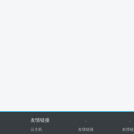
友情链接
.
.
云主机
友情链接
友情链