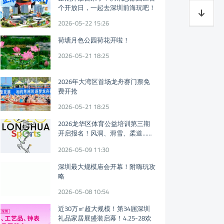
个开放日，一起去深圳前海玩吧！
2026-05-22 15:26
荷塘月色公园荷花开啦！
2026-05-21 18:25
2026年大湾区首场龙舟赛门票免
费开抢
2026-05-21 18:25
2026龙华区体育公益培训第三期
开启报名！风洞、滑雪、柔道……
免费体育课又来！
2026-05-09 11:30
深圳最大规模庙会开幕！附嗨玩攻
略
2026-05-08 10:54
近30万㎡超大规模！第34届深圳
礼品家居展盛装启幕！4.25-28欢