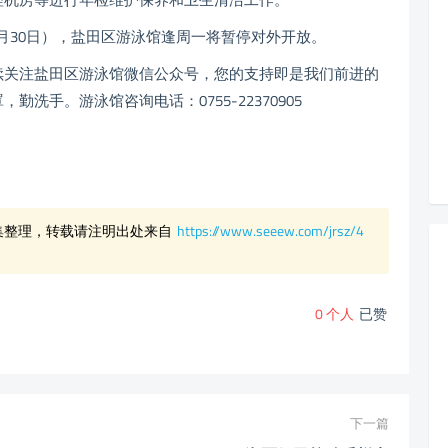
4月30日），盐田区游泳馆逢周一将暂停对外开放。
关注盐田区游泳馆微信公众号，您的支持即是我们前进的
洗手。游泳馆咨询电话：0755-22370905
集整理，转载请注明出处来自
https://www.seeew.com/jrsz/4
0
个人
已赞
下一篇