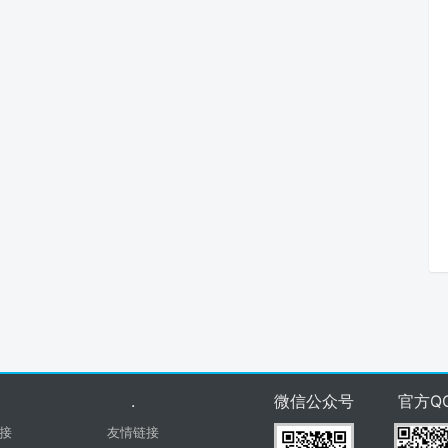
.
微信公众号
官方Q
接
友情链接