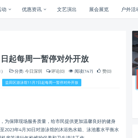
活动
优惠资讯
文艺演出
展会展览
户外活
7日起每周一暂停对外开放
1）
分类:
今日深圳
评论(0)
阅读(147)
赞(0)
盐田区游泳馆11月7日起每周一暂停对外开放
近7年，为保障现场服务质量，给市民提供更加温馨良好的健身
7日至2023年4月30日对游泳馆的沐浴热水箱、泳池蓄水平衡水
理机房等进行年检维护保养和卫生清洁工作。