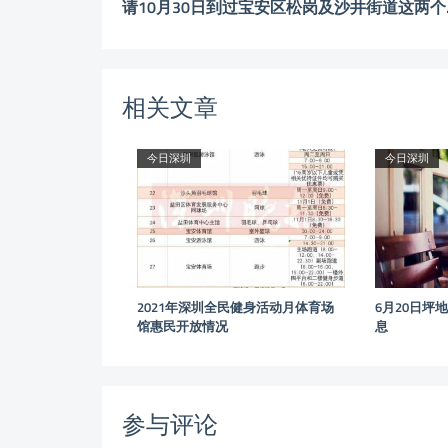
请10月3
相关文章
今日深圳
今日深圳
2021年深圳全民健身活动月体育场
6月20日坪
馆惠民开放情况
息
参与评论