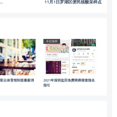
0日到过宝安区松岗及沙井街道这两个地方的居民尽快报备
11月1日罗湖区便民核酸采样点
今日深圳
地彩云体育馆到苗最新消
2021年深圳盐田免费两癌筛查报名
指引