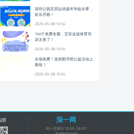
深圳公园五四运动嘉年华徒步赛，
欢乐开跑！
2026-05-08 10:54
740个免费名额，宝安这波体育培
训太香了！
2026-05-08 10:54
全场免费！龙岗图书馆公益活动上
新啦！
2026-05-08 10:54
深一网
Q群
周一至周日 10:00-24:00
（其他时间勿扰）