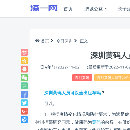
首页
鹏城公益
亲子
首页
今日深圳
正文
深圳黄码人
4年前 (2022-11-02)
（最后更新于2022-11-0
深圳黄码
深圳黄码人员可以坐
深圳黄码人员可以坐出租车吗
？
可以。
1、根据疫情变化情况和防控要求，为满足健
控指挥部研究同意，健康码为
黄码
的乘客，在做
（含网约车）出行。出租车（含网约车）驾驶员