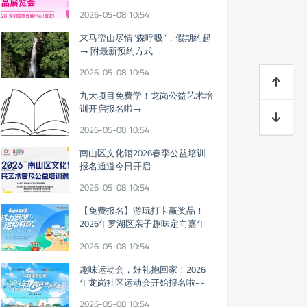
迎参观!
2026-05-08 10:54
来马峦山尽情“森呼吸”，假期约起
→ 附最新预约方式
2026-05-08 10:54
九大项目免费学！龙岗公益艺术培
训开启报名啦→
2026-05-08 10:54
南山区文化馆2026春季公益培训
报名通道今日开启
2026-05-08 10:54
【免费报名】游玩打卡赢奖品！
2026年罗湖区亲子趣味定向嘉年
华假期开启
2026-05-08 10:54
趣味运动会，好礼抱回家！2026
年龙岗社区运动会开始报名啦~~
2026-05-08 10:54