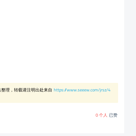
集整理，转载请注明出处来自
https://www.seeew.com/jrsz/4
0
个人
已赞