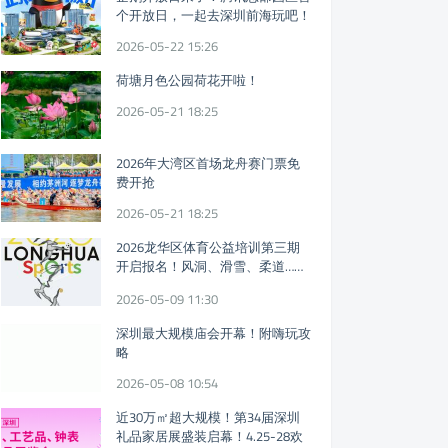
个开放日，一起去深圳前海玩吧！
2026-05-22 15:26
荷塘月色公园荷花开啦！
2026-05-21 18:25
2026年大湾区首场龙舟赛门票免
费开抢
2026-05-21 18:25
2026龙华区体育公益培训第三期
开启报名！风洞、滑雪、柔道……
免费体育课又来！
2026-05-09 11:30
深圳最大规模庙会开幕！附嗨玩攻
略
2026-05-08 10:54
近30万㎡超大规模！第34届深圳
礼品家居展盛装启幕！4.25-28欢