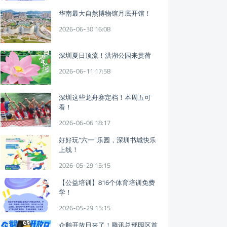
华南最大自然博物馆月底开馆！
2026-06-30 16:08
深圳夏日顶流！洪湖公园来赏荷
2026-06-11 17:58
深圳这些龙舟赛定档！本周五可
看！
2026-06-06 18:17
好好玩“六一”乐园，深圳书城快乐
上线！
2026-05-29 15:15
【公益培训】816个体育培训免费
学！
2026-05-29 15:15
企鹅开放日来了！腾讯总部园区首