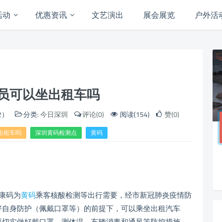
活动
优惠资讯
文艺演出
展会展览
户外活
员可以坐出租车吗
2）
分类:
今日深圳
评论(0)
阅读(154)
赞(0)
出租车吗
深圳黄码检测点
黄码
康码为
黄码
乘客核酸检测等出行需要，经市新冠肺炎疫情防
好自身防护（佩戴口罩等）的前提下，可以乘坐出租汽车
要切实做好戴口罩、测体温、车辆消毒和通风等防控措施。