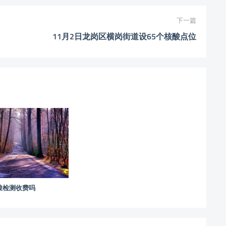
下一篇
11月2日龙岗区横岗街道设65个核酸点位
酸检测收费吗