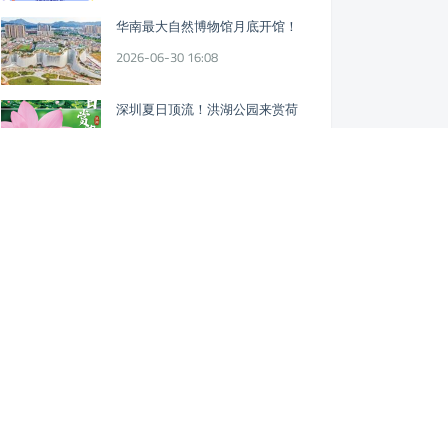
华南最大自然博物馆月底开馆！
2026-06-30 16:08
深圳夏日顶流！洪湖公园来赏荷
2026-06-11 17:58
深圳这些龙舟赛定档！本周五可
看！
2026-06-06 18:17
好好玩“六一”乐园，深圳书城快乐
上线！
2026-05-29 15:15
【公益培训】816个体育培训免费
学！
2026-05-29 15:15
企鹅开放日来了！腾讯总部园区首