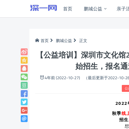
首页
鹏城公益
亲子
首页
鹏城公益
正文
【公益培训】深圳市文化馆2
始招生，报名通
4年前 (2022-10-27)
（最后更新于2022-10-2
公
202
秋季
线
招生