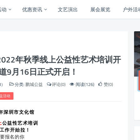
活动
优惠资讯
文艺演出
展会展览
户外活
022年秋季线上公益性艺术培训开
道9月16日正式开启！
8）
分类:
鹏城公益
评论(0)
阅读(126)
赞(0)
益活动
2年深圳市文化馆
上
公益性艺术培训
工作开始拉！
想要报名的你