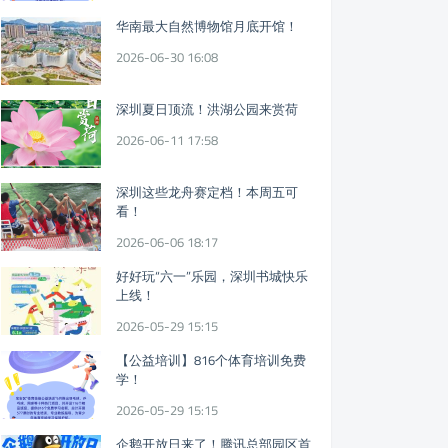
华南最大自然博物馆月底开馆！
2026-06-30 16:08
深圳夏日顶流！洪湖公园来赏荷
2026-06-11 17:58
深圳这些龙舟赛定档！本周五可
看！
2026-06-06 18:17
好好玩“六一”乐园，深圳书城快乐
上线！
2026-05-29 15:15
【公益培训】816个体育培训免费
学！
2026-05-29 15:15
企鹅开放日来了！腾讯总部园区首