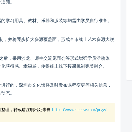
行通知。
需的学习用具、教材、乐器和服装等均需由学员自行准备。
限制，并将逐步扩大资源覆盖面，形成全市线上艺术资源大联
程之后，采用沙龙、师生交流见面会等形式增强学员活动体
文化获得感、幸福感，使得线上线下授课机制完美融合。
常进行的，深圳市文化馆将及时发布课程变更等相关信息，
关动态。
集整理，转载请注明出处来自
https://www.seeew.com/pcgy/