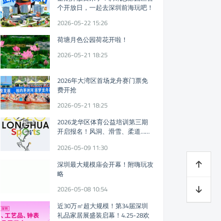
个开放日，一起去深圳前海玩吧！
2026-05-22 15:26
荷塘月色公园荷花开啦！
2026-05-21 18:25
2026年大湾区首场龙舟赛门票免
费开抢
2026-05-21 18:25
2026龙华区体育公益培训第三期
开启报名！风洞、滑雪、柔道……
免费体育课又来！
2026-05-09 11:30
深圳最大规模庙会开幕！附嗨玩攻
略
2026-05-08 10:54
近30万㎡超大规模！第34届深圳
礼品家居展盛装启幕！4.25-28欢