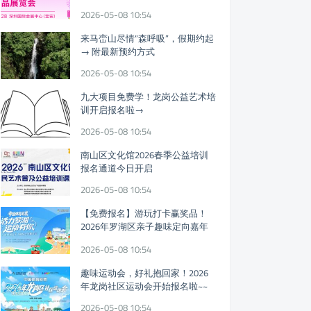
迎参观!
2026-05-08 10:54
来马峦山尽情“森呼吸”，假期约起
→ 附最新预约方式
2026-05-08 10:54
九大项目免费学！龙岗公益艺术培
训开启报名啦→
2026-05-08 10:54
南山区文化馆2026春季公益培训
报名通道今日开启
2026-05-08 10:54
【免费报名】游玩打卡赢奖品！
2026年罗湖区亲子趣味定向嘉年
华假期开启
2026-05-08 10:54
趣味运动会，好礼抱回家！2026
年龙岗社区运动会开始报名啦~~
2026-05-08 10:54