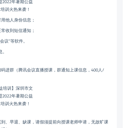
冒用他人身份信息；
正常收到短信通知；
会议”等软件。
息。
码进群（腾讯会议直播授课，群通知上课信息，400人/
迟到、早退、缺课，请假须提前向授课老师申请，无故旷课