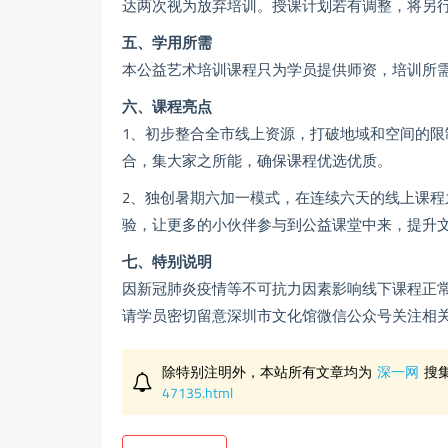
达两次视为放弃培训。授课计划若有调整，将另
五、学用所需
本公益艺术培训课程只为学员提供师资，培训所
六、课程亮点
1、初步整合全市线上资源，打破地域和空间的
合，集大家之所能，确保课程优选优质。
2、独创暑期六加一模式，在连续六天的线上课
验，让更多的小伙伴参与到公益课堂中来，提升
七、特别说明
因新冠肺炎疫情等不可抗力因素影响线下课程正
请学员密切留意深圳市文化馆微信公众号关注相
除特别注明外，本站所有文章均为
深一网
搜
47135.html