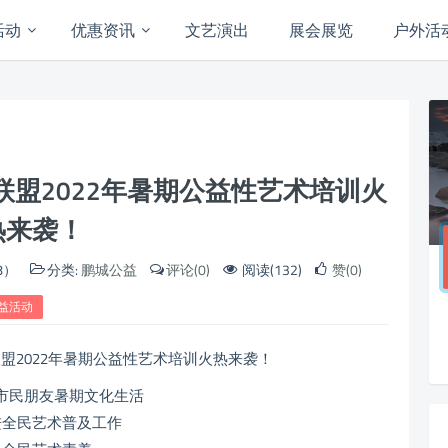
活动
优惠资讯
文艺演出
展会展览
户外活
盟2022年暑期公益性艺术培训火
热来袭！
8）
分类:
鹏城公益
评论(0)
阅读(132)
赞(0)
益活动
市民朋友暑期文化生活
进全民艺术普及工作