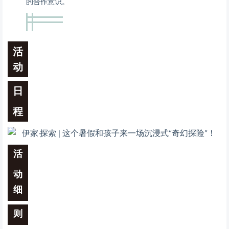
的合作意识。
活
动
日
程
活
动
细
则