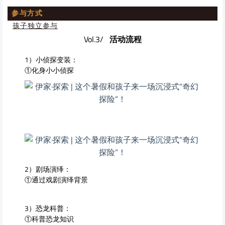
参与方式
孩子独立参与
Vol.3/
活动流程
1）小侦探变装：
①化身小小侦探
2）剧场演绎：
①通过戏剧演绎背景
3）恐龙科普：
①科普恐龙知识