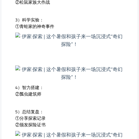
②松鼠家族大作战
3）科学实验：
①青蛙家的神奇事件
4）智力搭建：
②瓢虫建筑师
5）总结复盘：
①分享探索记录
②颁发探险证书