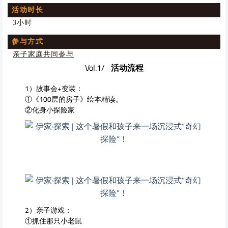
活动时长
3小时
参与方式
亲子家庭共同参与
Vol.1/
活动流程
1）故事会+变装：
①《100层的房子》绘本精读。
②化身小探险家
2）亲子游戏：
①抓住那只小老鼠