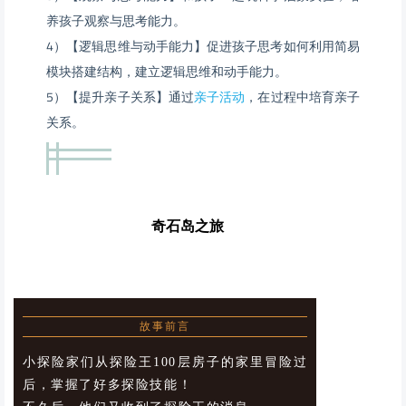
养孩子观察与思考能力。
4）【逻辑思维与动手能力】促进孩子思考如何利用简易
模块搭建结构，建立逻辑思维和动手能力。
5）【提升亲子关系】通过
亲子活动
，在过程中培育亲子
关系。
奇石岛之旅
NO.2
故事前言
小探险家们从探险王100层房子的家里冒险过
后，掌握了好多探险技能！