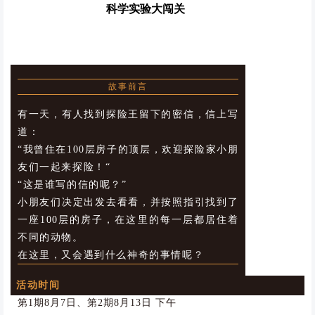
科学实验大闯关
NO.1
故事前言
有一天，有人找到探险王留下的密信，信上写
道：
“我曾住在100层房子的顶层，欢迎探险家小朋
友们一起来探险！“
“这是谁写的信的呢？”
小朋友们决定出发去看看，并按照指引找到了
一座100层的房子，在这里的每一层都居住着
不同的动物。
在这里，又会遇到什么神奇的事情呢？
活动时间
第1期8月7日、第2期8月13日 下午