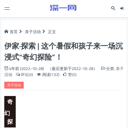
首页
亲子活动
正文
伊家·探索 | 这个暑假和孩子来一场沉
浸式“奇幻探险”！
4年前 (2022-10-28)
（最后更新于2022-10-28）
分类:
亲子
活动
评论(0)
阅读(132)
赞(0)
亲子活动
奇
幻
探