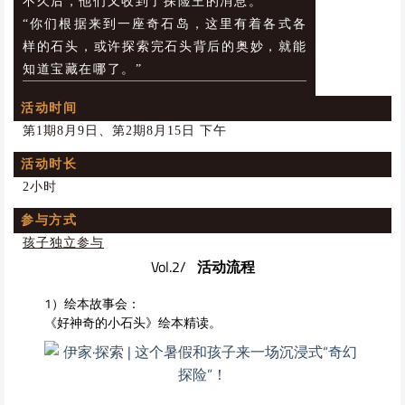
不久后，他们又收到了探险王的消息。
“你们根据来到一座奇石岛，这里有着各式各
样的石头，或许探索完石头背后的奥妙，就能
知道宝藏在哪了。”
活动时间
第1期8月9日、第2期8月15日 下午
活动时长
2小时
参与方式
孩子独立参与
Vol.2/
活动流程
1）绘本故事会：
《好神奇的小石头》绘本精读。