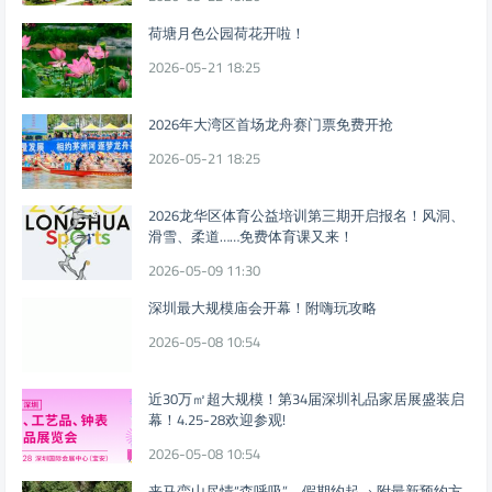
荷塘月色公园荷花开啦！
2026-05-21 18:25
2026年大湾区首场龙舟赛门票免费开抢
2026-05-21 18:25
2026龙华区体育公益培训第三期开启报名！风洞、
滑雪、柔道……免费体育课又来！
2026-05-09 11:30
深圳最大规模庙会开幕！附嗨玩攻略
2026-05-08 10:54
近30万㎡超大规模！第34届深圳礼品家居展盛装启
幕！4.25-28欢迎参观!
2026-05-08 10:54
来马峦山尽情“森呼吸”，假期约起→ 附最新预约方