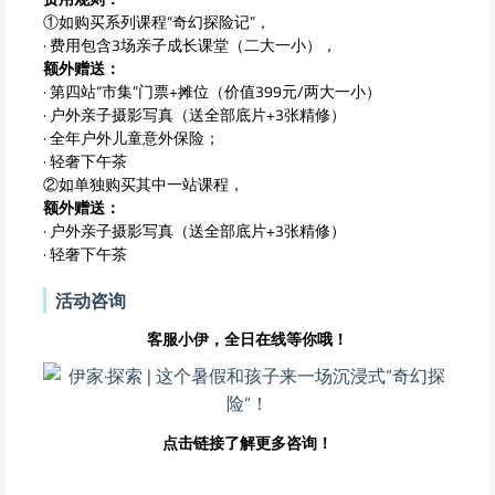
①如购买系列课程“奇幻探险记”，
· 费用包含3场亲子成长课堂（二大一小），
额外赠送：
· 第四站“市集”门票+摊位（价值399元/两大一小）
· 户外亲子摄影写真（送全部底片+3张精修）
· 全年户外儿童意外保险；
· 轻奢下午茶
②如单独购买其中一站课程，
额外赠送：
· 户外亲子摄影写真（送全部底片+3张精修）
· 轻奢下午茶
活动咨询
客服小伊，全日在线等你哦！
点击链接了解更多咨询！