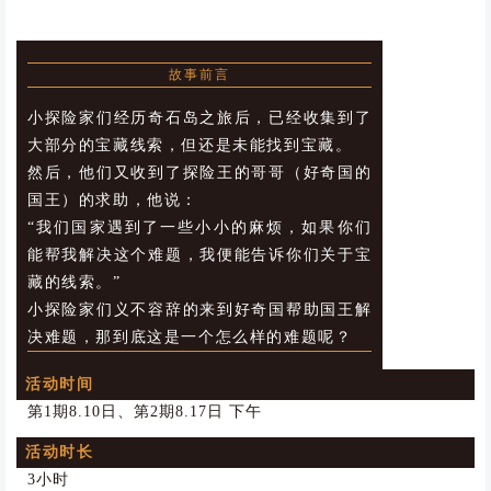
NO.3
故事前言
小探险家们经历奇石岛之旅后，已经收集到了
大部分的宝藏线索，但还是未能找到宝藏。
然后，他们又收到了探险王的哥哥（好奇国的
国王）的求助，他说：
“我们国家遇到了一些小小的麻烦，如果你们
能帮我解决这个难题，我便能告诉你们关于宝
藏的线索。”
小探险家们义不容辞的来到好奇国帮助国王解
决难题，那到底这是一个怎么样的难题呢？
活动时间
第1期8.10日、第2期8.17日 下午
活动时长
3小时