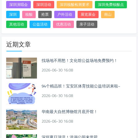
深圳演唱会
深圳活动
深圳核酸检测要求
深圳免费核酸点
深圳
核酸
抢票
户外活动
展览展会
南山
其他活动
公益活动
优惠活动
亲子活动
近期文章
找场地不用愁！文化馆公益场地免费预约！
2026-06-30 16:08
94个精品班！宝安区体育技能公益培训来啦~
2026-06-30 16:08
华南最大自然博物馆月底开馆！
2026-06-30 16:08
深圳夏日顶流！洪湖公园来赏荷