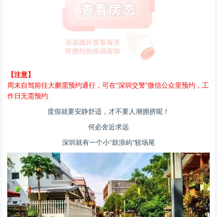
【注意】
周末自驾前往大鹏需预约通行，可在“深圳交警”微信公众里预约，工
作日无需预约
度假就要安静舒适，才不要人潮拥挤呢！
何必舍近求远
深圳就有一个小
“鼓浪屿”较场尾