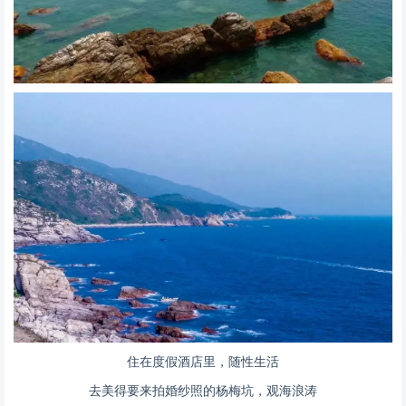
住在度假酒店里，随性生活
去美得要来拍婚纱照的杨梅坑，观海浪涛