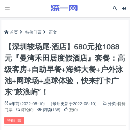
首页
特价门票
正文
【深圳较场尾·酒店】680元抢1088
元『曼湾禾田居度假酒店』套餐：高
级客房+自助早餐+海鲜大餐+户外泳
池+网球场+桌球体验，快来打卡广
东“鼓浪屿”！
4年前 (2022-08-10)
（最后更新于2022-08-10）
分类:
特价
门票
评论(0)
阅读(138)
赞(0)
特价门票