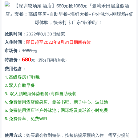
抢购时间：
2022年8月30日结束
入住时间：
即日起至2022年8月31日期间有效
市场价：
1088 元
680
特惠价：
元
（部分日期有加收）
费用包含：
1. 高级客房1间1晚
2. 双人自助早餐
3. 双人鹏城海鲜荟套餐
/
海鲜自助晚餐
4. 免费使用酒店健身房、曼谷书吧、亲子中心、波波池
5. 免费使用酒店半户外泳池；网球场及桌球首小时免费
6. 免费停车、免费WIFI
使用方式：
购买后会收到短信，按短信提示预约入住，需至少提前