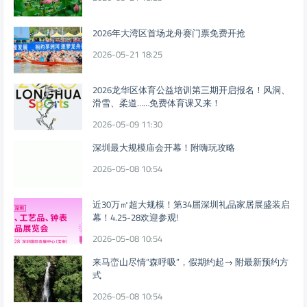
2026年大湾区首场龙舟赛门票免费开抢
2026-05-21 18:25
2026龙华区体育公益培训第三期开启报名！风洞、
滑雪、柔道……免费体育课又来！
2026-05-09 11:30
深圳最大规模庙会开幕！附嗨玩攻略
2026-05-08 10:54
近30万㎡超大规模！第34届深圳礼品家居展盛装启
幕！4.25-28欢迎参观!
2026-05-08 10:54
来马峦山尽情“森呼吸”，假期约起→ 附最新预约方
式
2026-05-08 10:54