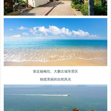
靠近杨梅坑、大鹏古城等景区
独揽美丽的自然风光