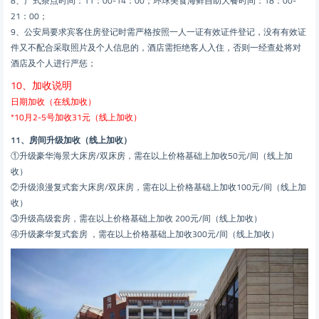
8、广式茶点时间：11：00-14：00；环球美食海鲜自助大餐时间：18：00-
21：00；
9、公安局要求宾客住房登记时需严格按照一人一证有效证件登记，没有有效证
件又不配合采取照片及个人信息的，酒店需拒绝客人入住，否则一经查处将对
酒店及个人进行严惩；
10、加收说明
日期加收（在线加收）
*10月2-5号加收31元（线上加收）
11、房间升级加收（线上加收）
①升级豪华海景大床房/双床房，需在以上价格基础上加收50元/间（线上加
收）
②升级浪漫复式套大床房/双床房，需在以上价格基础上加收100元/间（线上加
收）
③升级高级套房，需在以上价格基础上加收 200元/间（线上加收）
④升级豪华复式套房 ，需在以上价格基础上加收300元/间（线上加收）