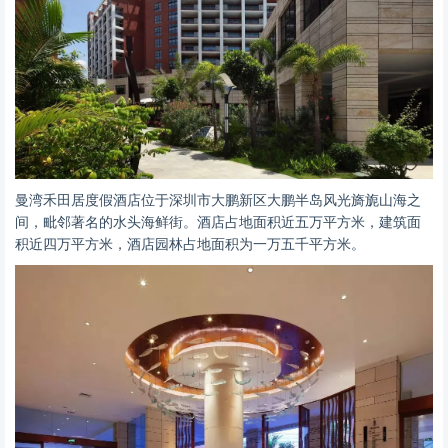
曼湾禾田居度假酒店位于深圳市大鹏新区大鹏半岛风光旖旎山海之
间，毗邻著名的水头海鲜街。酒店占地面积近五万平方米，建筑面
积近四万平方米，酒店园林占地面积为一万五千平方米。