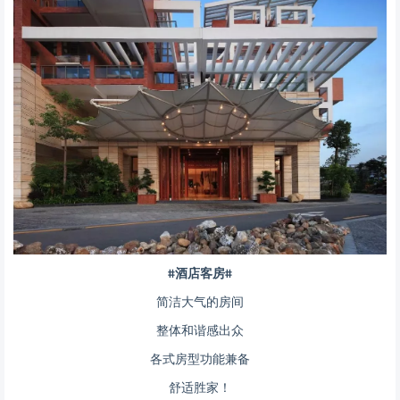
#酒店客房#
简洁大气的房间
整体和谐感出众
各式房型功能兼备
舒适胜家！