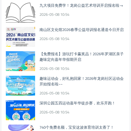
九大项目免费学！龙岗公益艺术培训开启报名啦→
2026-05-08 10:54
南山区文化馆2026春季公益培训报名通道今日开启
2026-05-08 10:54
【免费报名】游玩打卡赢奖品！2026年罗湖区亲子
趣味定向嘉年华假期开启
2026-05-08 10:54
趣味运动会，好礼抱回家！2026年龙岗社区运动会
开始报名啦~~
2026-05-08 10:54
深圳公园五四运动嘉年华徒步赛，欢乐开跑！
2026-05-08 10:54
740个免费名额，宝安这波体育培训太香了！