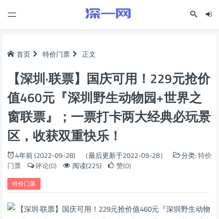
首页
特价门票
正文
【深圳·联票】国庆可用！229元抢价
值460元『深圳野生动物园+世界之
窗联票』；一票打卡两大经典必玩景
区，收获双重快乐！
4年前 (2022-09-28)
（最后更新于2022-09-28）
分类:
特价
门票
评论(0)
阅读(225)
赞(0)
特价门票