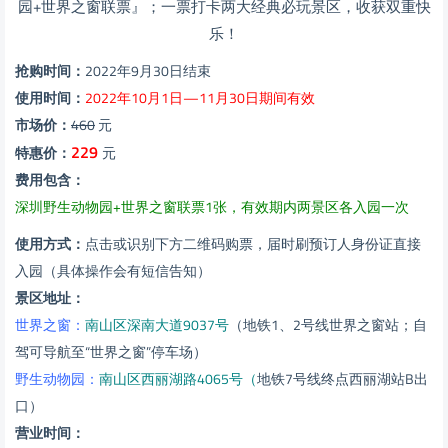
抢购时间：
2022年9月30日结束
使用时间：
2022年10月1日—11月30日期间有效
市场价：
460
元
229
特惠价：
元
费用包含：
深圳野生动物园+世界之窗联票1张，有效期内两景区各入园一次
使用方式：
点击或识别下方二维码购票，届时刷预订人身份证直接
入园（具体操作会有短信告知）
景区地址：
世界之窗：
南山区深南大道9037号
（地铁1、2号线世界之窗站；自
驾可导航至“世界之窗”停车场）
野生动物园：
南山区西丽湖路4065号（
地铁7号线终点西丽湖站B出
口）
营业时间：