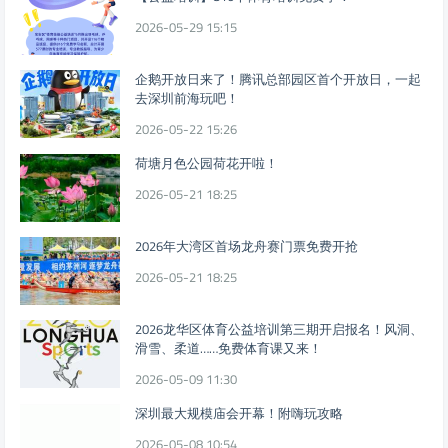
2026-05-29 15:15
企鹅开放日来了！腾讯总部园区首个开放日，一起
去深圳前海玩吧！
2026-05-22 15:26
荷塘月色公园荷花开啦！
2026-05-21 18:25
2026年大湾区首场龙舟赛门票免费开抢
2026-05-21 18:25
2026龙华区体育公益培训第三期开启报名！风洞、
滑雪、柔道……免费体育课又来！
2026-05-09 11:30
深圳最大规模庙会开幕！附嗨玩攻略
2026-05-08 10:54