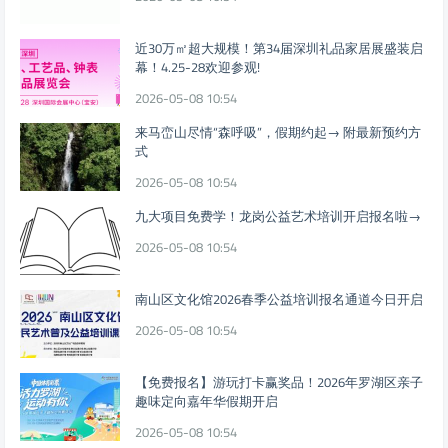
近30万㎡超大规模！第34届深圳礼品家居展盛装启
幕！4.25-28欢迎参观!
2026-05-08 10:54
来马峦山尽情“森呼吸”，假期约起→ 附最新预约方
式
2026-05-08 10:54
九大项目免费学！龙岗公益艺术培训开启报名啦→
2026-05-08 10:54
南山区文化馆2026春季公益培训报名通道今日开启
2026-05-08 10:54
【免费报名】游玩打卡赢奖品！2026年罗湖区亲子
趣味定向嘉年华假期开启
2026-05-08 10:54