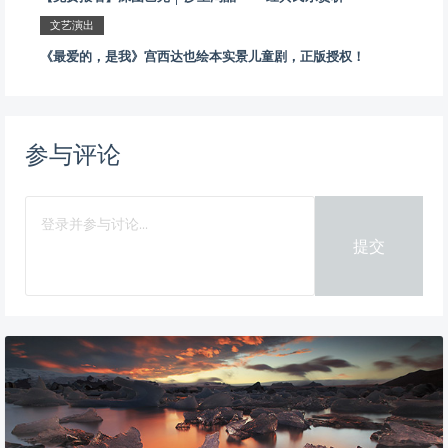
文艺演出
《最爱的，是我》宫西达也绘本实景儿童剧，正版授权！
参与评论
提交