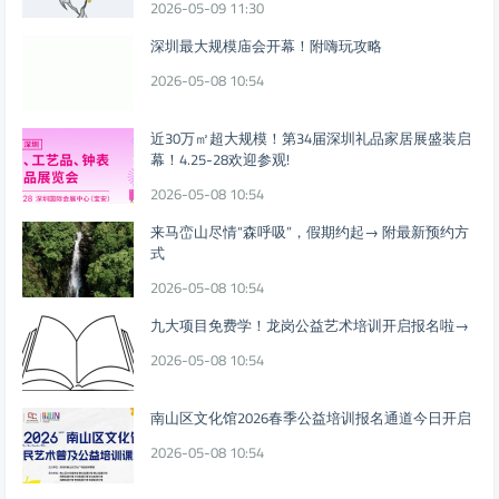
2026-05-09 11:30
深圳最大规模庙会开幕！附嗨玩攻略
2026-05-08 10:54
近30万㎡超大规模！第34届深圳礼品家居展盛装启
幕！4.25-28欢迎参观!
2026-05-08 10:54
来马峦山尽情“森呼吸”，假期约起→ 附最新预约方
式
2026-05-08 10:54
九大项目免费学！龙岗公益艺术培训开启报名啦→
2026-05-08 10:54
南山区文化馆2026春季公益培训报名通道今日开启
2026-05-08 10:54