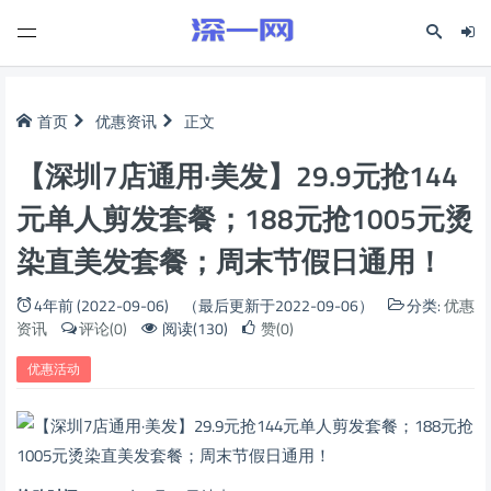
首页
优惠资讯
正文
【深圳7店通用·美发】29.9元抢144
元单人剪发套餐；188元抢1005元烫
染直美发套餐；周末节假日通用！
4年前 (2022-09-06)
（最后更新于2022-09-06）
分类:
优惠
资讯
评论(0)
阅读(130)
赞(0)
优惠活动