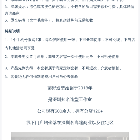
4、温馨提示：漂色或者洗色褪色项目，不包含的项目需要额外付费，具体详情
咨询商家
5、烫全头卷（含羊毛卷等）、拉直超过胸前无需加收
特别说明
1、1个手机号限购1张，每次仅限使用一张，不可叠加使用，不可兑现，不与店
内其他活动同享受
2、本套餐男女皆可通用，套餐内容需一次性使用完毕，不可拆分使用
3、产品先到先得，本套餐属于商家定制套餐，不可退改，介意者慎拍。
4、套餐绝无任何强制消费用户可放心去体验
藤野造型始创于2018年
是深圳知名造型工作室
公司现有500余人，拥有分店120+
线下门店均坐落在深圳各高端商业以及住宅区