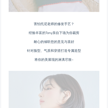
害怕托尼老师的修发手艺？
经验丰富的Tony亲自下场为你裁剪
耐心的倾听您的意见与喜好
针对脸型、气质和穿搭打造专属造型
将你的美展现的淋漓尽致~