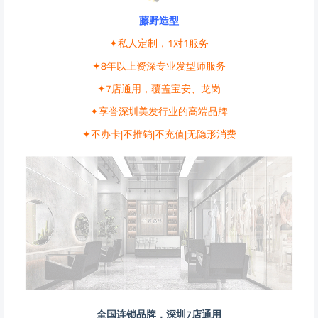
藤野造型
✦私人定制，1对1服务
✦8年以上资深专业发型师服务
✦7店通用，覆盖宝安、龙岗
✦享誉深圳美发行业的高端品牌
✦不办卡|不推销|不充值|无隐形消费
全国连锁品牌，深圳7店通用