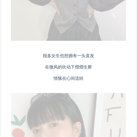
很多女生也想拥有一头直发
在微风的吹动下熠熠生辉
情愫在心间流转