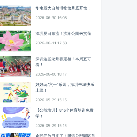
华南最大自然博物馆月底开馆！
2026-06-30 16:08
深圳夏日顶流！洪湖公园来赏荷
2026-06-11 17:58
深圳这些龙舟赛定档！本周五可
看！
2026-06-06 18:17
好好玩“六一”乐园，深圳书城快乐
上线！
2026-05-29 15:15
【公益培训】816个体育培训免费
学！
2026-05-29 15:15
企鹅开放日来了！腾讯总部园区首