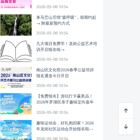
迎参观!
2026-05-08 10:54
来马峦山尽情“森呼吸”，假期约起
→ 附最新预约方式
2026-05-08 10:54
九大项目免费学！龙岗公益艺术培
训开启报名啦→
2026-05-08 10:54
南山区文化馆2026春季公益培训
报名通道今日开启
2026-05-08 10:54
【免费报名】游玩打卡赢奖品！
2026年罗湖区亲子趣味定向嘉年
华假期开启
2026-05-08 10:54
趣味运动会，好礼抱回家！2026
年龙岗社区运动会开始报名啦~~
2026-05-08 10:54