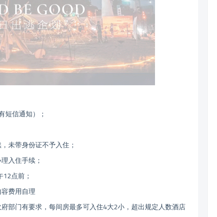
有短信通知）；
续，未带身份证不予入住；
办理入住手续；
午12点前；
内容费用自理
政府部门有要求，每间房最多可入住4大2小，超出规定人数酒店