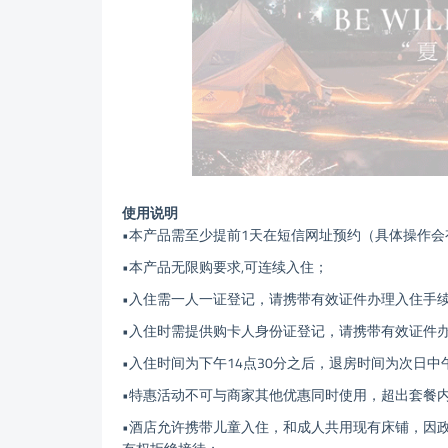
使用说明
•本产品需至少提前1天在短信网址预约（具体操作会
•本产品无限购要求,可连续入住；
•入住需一人一证登记，请携带有效证件办理入住手
•入住时需提供购卡人身份证登记，请携带有效证件
•入住时间为下午14点30分之后，退房时间为次日中
•特惠活动不可与商家其他优惠同时使用，超出套餐
•酒店允许携带儿童入住，和成人共用现有床铺，因