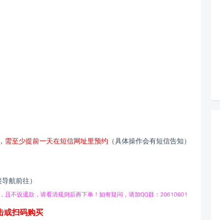
，
需至少提前一天在短信网址里预约
（具体操作会有短信告知）
接导航前往）
，且不设退款，请看清规则后再下单！
如有疑问，请加QQ群：20610601
击或扫码购买