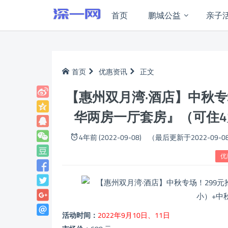
首页
鹏城公益
亲子
首页
优惠资讯
正文
【惠州双月湾·酒店】中秋专
华两房一厅套房』（可住4
4年前 (2022-09-08)
（最后更新于2022-09-0
优
活动时间：
2022年9月10日、11日