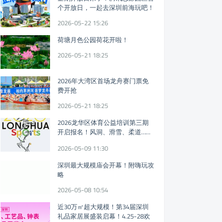
个开放日，一起去深圳前海玩吧！
2026-05-22 15:26
荷塘月色公园荷花开啦！
2026-05-21 18:25
2026年大湾区首场龙舟赛门票免
费开抢
2026-05-21 18:25
2026龙华区体育公益培训第三期
开启报名！风洞、滑雪、柔道……
免费体育课又来！
2026-05-09 11:30
深圳最大规模庙会开幕！附嗨玩攻
略
2026-05-08 10:54
近30万㎡超大规模！第34届深圳
礼品家居展盛装启幕！4.25-28欢