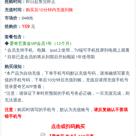
抢购时间：
即日起售完即止
充值时间：
购买后10分钟内充值到账
市场价：
248元
159
抢购价：
元
套餐包含：
◆
爱奇艺黄金VIP会员1年（12个月）
* 会员支持手机、电脑、ipad上使用，TV端可手机投屏到电视上观看
* 目前已是会员的将从到期后开始顺延1年使用期
购买须知：
*本产品为自动充值，下单手机号码默认充值号码，请准确填写要充
值的手机号码，下单后10分钟后充值到账，充值后请用充值手机号
登录爱奇艺APP查看；
*注意：请保证下单时所预留的手机号务必正确，一旦充值完成，则
无法退改。
注意：
购买时填写的手机号，默认为充值账号，
请反复确认不要填
错手机号
点击或扫码购买