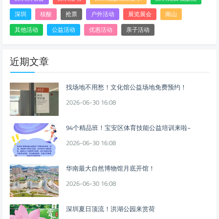
深圳
核酸
抢票
户外活动
展览展会
南山
其他活动
公益活动
优惠活动
亲子活动
近期文章
找场地不用愁！文化馆公益场地免费预约！
2026-06-30 16:08
94个精品班！宝安区体育技能公益培训来啦~
2026-06-30 16:08
华南最大自然博物馆月底开馆！
2026-06-30 16:08
深圳夏日顶流！洪湖公园来赏荷