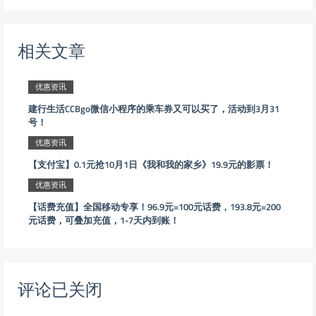
相关文章
优惠资讯
建行生活CCBgo微信小程序的乘车券又可以买了，活动到3月31
号！
优惠资讯
【支付宝】0.1元抢10月1日《我和我的家乡》19.9元的影票！
优惠资讯
【话费充值】全国移动专享！96.9元=100元话费，193.8元=200
元话费，可叠加充值，1-7天内到账！
评论已关闭