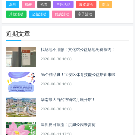
深圳
核酸
抢票
户外活动
展览展会
南山
其他活动
公益活动
优惠活动
亲子活动
近期文章
找场地不用愁！文化馆公益场地免费预约！
2026-06-30 16:08
94个精品班！宝安区体育技能公益培训来啦~
2026-06-30 16:08
华南最大自然博物馆月底开馆！
2026-06-30 16:08
深圳夏日顶流！洪湖公园来赏荷
2026-06-11 17:58