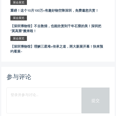
展会展览
重磅！这个10月100万+有趣好物空降深圳，免费邀您共赏！
展会展览
【深圳博物馆】不去敦煌，也能欣赏到千年石窟的美！深圳把
“莫高窟”搬来啦！
展会展览
【深圳博物馆】理解三星堆+传承之道，两大新展开幕！快来预
约看展~
参与评论
提交