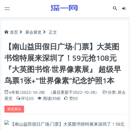
首页
展会展览
正文
【南山益田假日广场·门票】大英图
书馆特展来深圳了！59元抢108元
『大英图书馆·世界像素展』 超级早
鸟票1张+“世界像素”纪念护照1本
4年前 (2022-10-28)
（最后更新于2022-10-28）
分类:
展会
展览
评论(0)
阅读(358)
赞(0)
展览展会