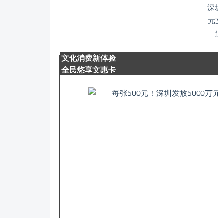
文化消费新体验
全民悠享文惠卡