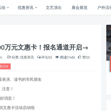
活动
优惠资讯
文艺演出
展会展览
户外活
000万元文惠卡！报名通道开启→
3）
分类:
优惠资讯
评论(0)
阅读(146)
赞(0)
惠活动
看表演、读书的市民朋友
注意！
好消息！
深圳文惠卡活动启动啦