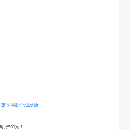
万文惠卡补助全城发放