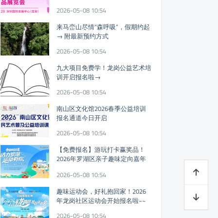
迎参观!
2026-05-08 10:54
来马峦山尽情“森呼吸”，假期约起
→ 附最新预约方式
2026-05-08 10:54
九大项目免费学！龙岗公益艺术培
训开启报名啦→
2026-05-08 10:54
南山区文化馆2026春季公益培训
报名通道今日开启
2026-05-08 10:54
【免费报名】游玩打卡赢奖品！
2026年罗湖区亲子趣味定向嘉年
华假期开启
2026-05-08 10:54
趣味运动会，好礼抱回家！2026
年龙岗社区运动会开始报名啦~~
2026-05-08 10:54