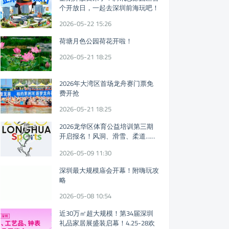
个开放日，一起去深圳前海玩吧！
2026-05-22 15:26
荷塘月色公园荷花开啦！
2026-05-21 18:25
2026年大湾区首场龙舟赛门票免
费开抢
2026-05-21 18:25
2026龙华区体育公益培训第三期
开启报名！风洞、滑雪、柔道……
免费体育课又来！
2026-05-09 11:30
深圳最大规模庙会开幕！附嗨玩攻
略
2026-05-08 10:54
近30万㎡超大规模！第34届深圳
礼品家居展盛装启幕！4.25-28欢