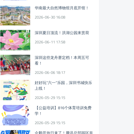
华南最大自然博物馆月底开馆！
2026-06-30 16:08
深圳夏日顶流！洪湖公园来赏荷
2026-06-11 17:58
深圳这些龙舟赛定档！本周五可
看！
2026-06-06 18:17
好好玩“六一”乐园，深圳书城快乐
上线！
2026-05-29 15:15
【公益培训】816个体育培训免费
学！
2026-05-29 15:15
企鹅开放日来了！腾讯总部园区首