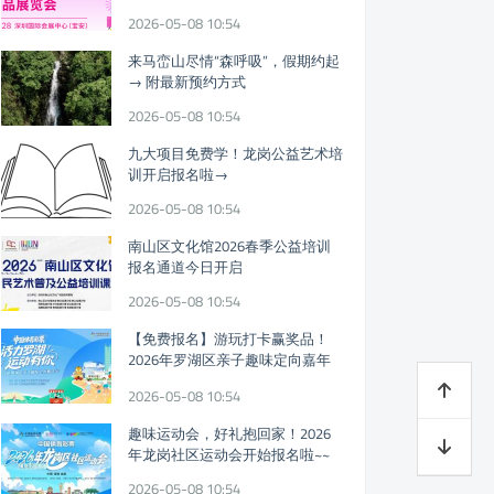
迎参观!
2026-05-08 10:54
来马峦山尽情“森呼吸”，假期约起
→ 附最新预约方式
2026-05-08 10:54
九大项目免费学！龙岗公益艺术培
训开启报名啦→
2026-05-08 10:54
南山区文化馆2026春季公益培训
报名通道今日开启
2026-05-08 10:54
【免费报名】游玩打卡赢奖品！
2026年罗湖区亲子趣味定向嘉年
华假期开启
2026-05-08 10:54
趣味运动会，好礼抱回家！2026
年龙岗社区运动会开始报名啦~~
2026-05-08 10:54