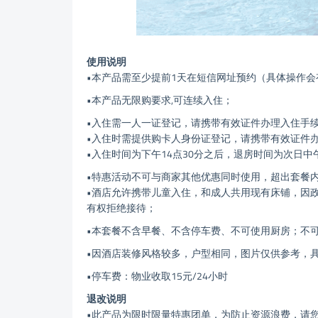
使用说明
•本产品需至少提前1天在短信网址预约（具体操作会
•本产品无限购要求,可连续入住；
•入住需一人一证登记，请携带有效证件办理入住手
•入住时需提供购卡人身份证登记，请携带有效证件
•入住时间为下午14点30分之后，退房时间为次日中
•特惠活动不可与商家其他优惠同时使用，超出套餐
•酒店允许携带儿童入住，和成人共用现有床铺，因
有权拒绝接待；
•本套餐不含早餐、不含停车费、不可使用厨房；不
•因酒店装修风格较多，户型相同，图片仅供参考，
•停车费：物业收取15元/24小时
退改说明
•此产品为限时限量特惠团单，为防止资源浪费，请