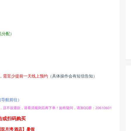
机分配）
，
需至少提前一天线上预约
（具体操作会有短信告知）
接导航前往）
，且不设退款，请看清规则后再下单！
如有疑问，请加QQ群：20610601
击或扫码购买