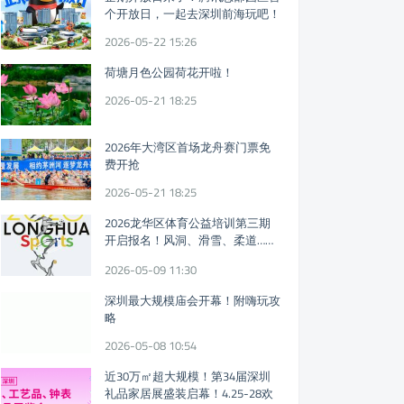
个开放日，一起去深圳前海玩吧！
2026-05-22 15:26
荷塘月色公园荷花开啦！
2026-05-21 18:25
2026年大湾区首场龙舟赛门票免
费开抢
2026-05-21 18:25
2026龙华区体育公益培训第三期
开启报名！风洞、滑雪、柔道……
免费体育课又来！
2026-05-09 11:30
深圳最大规模庙会开幕！附嗨玩攻
略
2026-05-08 10:54
近30万㎡超大规模！第34届深圳
礼品家居展盛装启幕！4.25-28欢