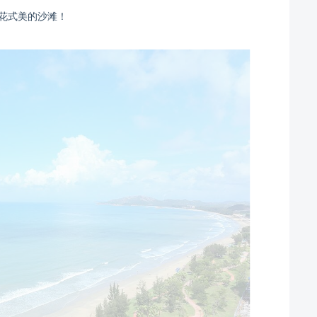
花式美的沙滩！