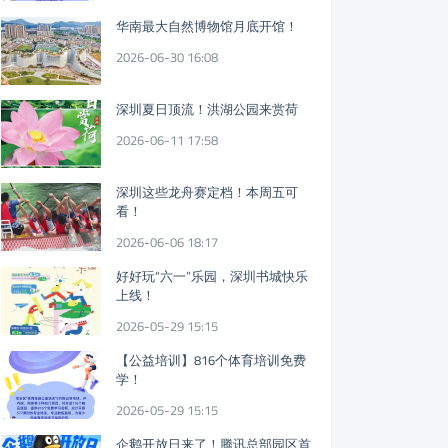
华南最大自然博物馆月底开馆！
2026-06-30 16:08
深圳夏日顶流！洪湖公园来赏荷
2026-06-11 17:58
深圳这些龙舟赛定档！本周五可
看！
2026-06-06 18:17
好好玩“六一”乐园，深圳书城快乐
上线！
2026-05-29 15:15
【公益培训】816个体育培训免费
学！
2026-05-29 15:15
企鹅开放日来了！腾讯总部园区首