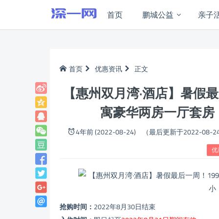
首页
鹏城公益
亲子
首页
优惠资讯
正文
【惠州双月湾·酒店】暑假最
寓豪华两房一厅套房
4年前 (2022-08-24)
（最后更新于2022-08-2
优
抢购时间：
2022年8月30日结束