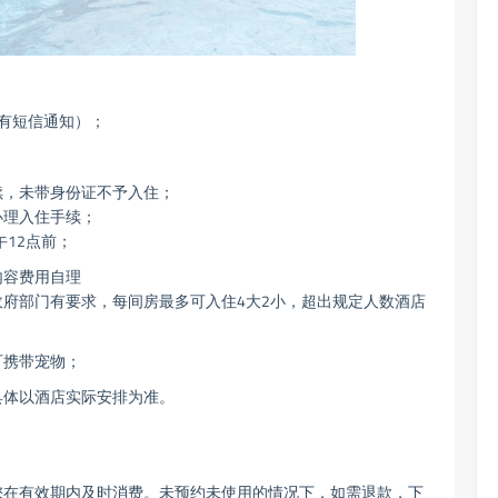
有短信通知）；
续，未带身份证不予入住；
办理入住手续；
午12点前；
内容费用自理
政府部门有要求，每间房最多可入住4大2小，超出规定人数酒店
可携带宠物；
具体以酒店实际安排为准。
您在有效期内及时消费。未预约未使用的情况下，如需退款，下